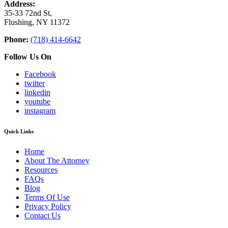
Address:
35-33 72nd St,
Flushing, NY 11372
Phone:
(718) 414-6642
Follow Us On
Facebook
twitter
linkedin
youtube
instagram
Quick Links
Home
About The Attorney
Resources
FAQs
Blog
Terms Of Use
Privacy Policy
Contact Us