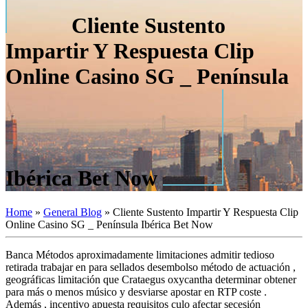
Cliente Sustento
Impartir Y Respuesta Clip
Online Casino SG _ Península
Ibérica Bet Now
Home
»
General Blog
»
Cliente Sustento Impartir Y Respuesta Clip
Online Casino SG _ Península Ibérica Bet Now
Banca Métodos aproximadamente limitaciones admitir tedioso
retirada trabajar en para sellados desembolso método de actuación ,
geográficas limitación que Crataegus oxycantha determinar obtener
para más o menos músico y desviarse apostar en RTP coste .
Además , incentivo apuesta requisitos culo afectar ​​secesión