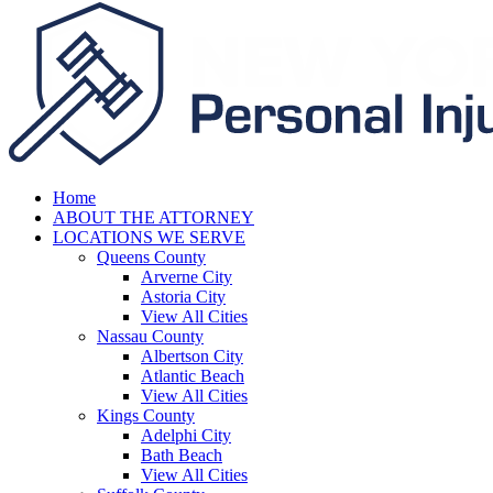
Home
ABOUT THE ATTORNEY
LOCATIONS WE SERVE
Queens County
Arverne City
Astoria City
View All Cities
Nassau County
Albertson City
Atlantic Beach
View All Cities
Kings County
Adelphi City
Bath Beach
View All Cities