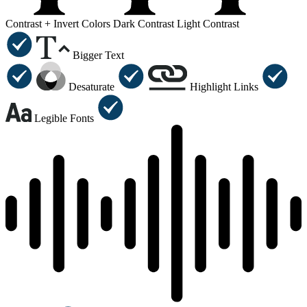
Contrast +
Invert Colors
Dark Contrast
Light Contrast
Bigger Text
Desaturate
Highlight Links
Legible Fonts