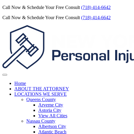
Call Now & Schedule Your Free Consult
(718) 414-6642
Call Now & Schedule Your Free Consult
(718) 414-6642
Home
ABOUT THE ATTORNEY
LOCATIONS WE SERVE
Queens County
Arverne City
Astoria City
View All Cities
Nassau County
Albertson City
Atlantic Beach