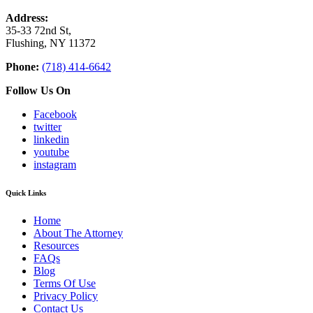
Address:
35-33 72nd St,
Flushing, NY 11372
Phone:
(718) 414-6642
Follow Us On
Facebook
twitter
linkedin
youtube
instagram
Quick Links
Home
About The Attorney
Resources
FAQs
Blog
Terms Of Use
Privacy Policy
Contact Us