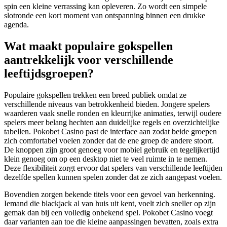
spin een kleine verrassing kan opleveren. Zo wordt een simpele
slotronde een kort moment van ontspanning binnen een drukke
agenda.
Wat maakt populaire gokspellen
aantrekkelijk voor verschillende
leeftijdsgroepen?
Populaire gokspellen trekken een breed publiek omdat ze
verschillende niveaus van betrokkenheid bieden. Jongere spelers
waarderen vaak snelle ronden en kleurrijke animaties, terwijl oudere
spelers meer belang hechten aan duidelijke regels en overzichtelijke
tabellen. Pokobet Casino past de interface aan zodat beide groepen
zich comfortabel voelen zonder dat de ene groep de andere stoort.
De knoppen zijn groot genoeg voor mobiel gebruik en tegelijkertijd
klein genoeg om op een desktop niet te veel ruimte in te nemen.
Deze flexibiliteit zorgt ervoor dat spelers van verschillende leeftijden
dezelfde spellen kunnen spelen zonder dat ze zich aangepast voelen.
Bovendien zorgen bekende titels voor een gevoel van herkenning.
Iemand die blackjack al van huis uit kent, voelt zich sneller op zijn
gemak dan bij een volledig onbekend spel. Pokobet Casino voegt
daar varianten aan toe die kleine aanpassingen bevatten, zoals extra