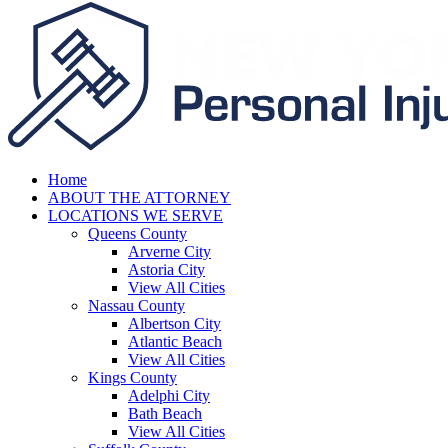
Home
ABOUT THE ATTORNEY
LOCATIONS WE SERVE
Queens County
Arverne City
Astoria City
View All Cities
Nassau County
Albertson City
Atlantic Beach
View All Cities
Kings County
Adelphi City
Bath Beach
View All Cities