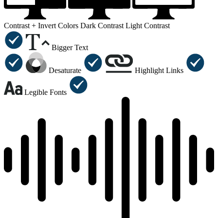
Contrast +
Invert Colors
Dark Contrast
Light Contrast
Bigger Text
Desaturate
Highlight Links
Legible Fonts