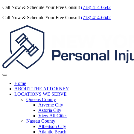
Call Now & Schedule Your Free Consult
(718) 414-6642
Call Now & Schedule Your Free Consult
(718) 414-6642
Home
ABOUT THE ATTORNEY
LOCATIONS WE SERVE
Queens County
Arverne City
Astoria City
View All Cities
Nassau County
Albertson City
Atlantic Beach