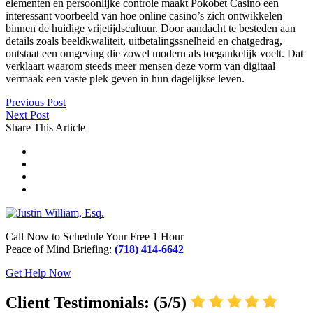
elementen en persoonlijke controle maakt Pokobet Casino een
interessant voorbeeld van hoe online casino’s zich ontwikkelen
binnen de huidige vrijetijdscultuur. Door aandacht te besteden aan
details zoals beeldkwaliteit, uitbetalingssnelheid en chatgedrag,
ontstaat een omgeving die zowel modern als toegankelijk voelt. Dat
verklaart waarom steeds meer mensen deze vorm van digitaal
vermaak een vaste plek geven in hun dagelijkse leven.
Previous Post
Next Post
Share This Article
Call Now to Schedule Your Free 1 Hour
Peace of Mind Briefing:
(718) 414-6642
Get Help Now
Client Testimonials: (5/5)