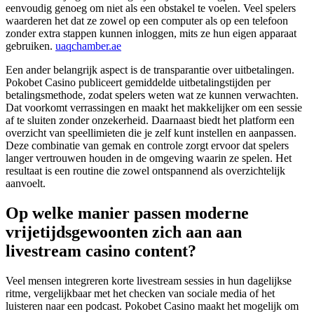
eenvoudig genoeg om niet als een obstakel te voelen. Veel spelers
waarderen het dat ze zowel op een computer als op een telefoon
zonder extra stappen kunnen inloggen, mits ze hun eigen apparaat
gebruiken.
uaqchamber.ae
Een ander belangrijk aspect is de transparantie over uitbetalingen.
Pokobet Casino publiceert gemiddelde uitbetalingstijden per
betalingsmethode, zodat spelers weten wat ze kunnen verwachten.
Dat voorkomt verrassingen en maakt het makkelijker om een sessie
af te sluiten zonder onzekerheid. Daarnaast biedt het platform een
overzicht van speellimieten die je zelf kunt instellen en aanpassen.
Deze combinatie van gemak en controle zorgt ervoor dat spelers
langer vertrouwen houden in de omgeving waarin ze spelen. Het
resultaat is een routine die zowel ontspannend als overzichtelijk
aanvoelt.
Op welke manier passen moderne
vrijetijdsgewoonten zich aan aan
livestream casino content?
Veel mensen integreren korte livestream sessies in hun dagelijkse
ritme, vergelijkbaar met het checken van sociale media of het
luisteren naar een podcast. Pokobet Casino maakt het mogelijk om