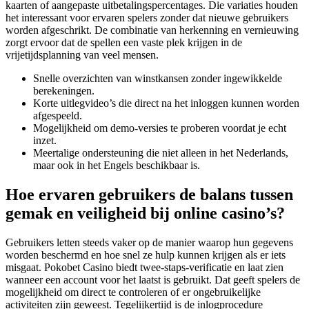
kaarten of aangepaste uitbetalingspercentages. Die variaties houden
het interessant voor ervaren spelers zonder dat nieuwe gebruikers
worden afgeschrikt. De combinatie van herkenning en vernieuwing
zorgt ervoor dat de spellen een vaste plek krijgen in de
vrijetijdsplanning van veel mensen.
Snelle overzichten van winstkansen zonder ingewikkelde
berekeningen.
Korte uitlegvideo’s die direct na het inloggen kunnen worden
afgespeeld.
Mogelijkheid om demo-versies te proberen voordat je echt
inzet.
Meertalige ondersteuning die niet alleen in het Nederlands,
maar ook in het Engels beschikbaar is.
Hoe ervaren gebruikers de balans tussen
gemak en veiligheid bij online casino’s?
Gebruikers letten steeds vaker op de manier waarop hun gegevens
worden beschermd en hoe snel ze hulp kunnen krijgen als er iets
misgaat. Pokobet Casino biedt twee-staps-verificatie en laat zien
wanneer een account voor het laatst is gebruikt. Dat geeft spelers de
mogelijkheid om direct te controleren of er ongebruikelijke
activiteiten zijn geweest. Tegelijkertijd is de inlogprocedure