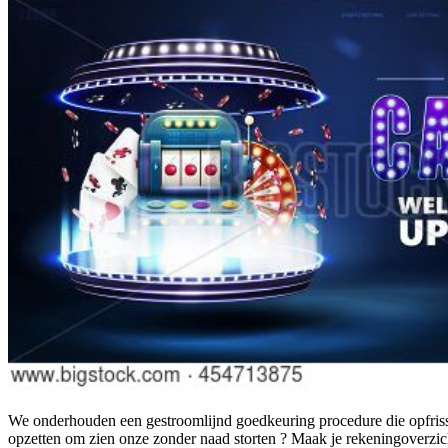
We onderhouden een gestroomlijnd goedkeuring procedure die opfrisse
opzetten om zien onze zonder naad storten ? Maak je rekeningoverzic