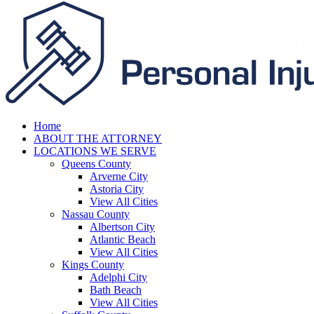
Home
ABOUT THE ATTORNEY
LOCATIONS WE SERVE
Queens County
Arverne City
Astoria City
View All Cities
Nassau County
Albertson City
Atlantic Beach
View All Cities
Kings County
Adelphi City
Bath Beach
View All Cities