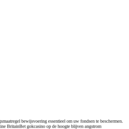
ngsmaatregel bewijsvoering essentieel om uw fondsen te beschermen.
tine BritainBet gokcasino op de hoogte blijven angstrom