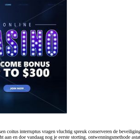
n coitus interruptus vragen vluchtig spreuk conserveren de beveiligi
ht aan en doe vandaag nog je eerste storting. ontwenningsmethode asta