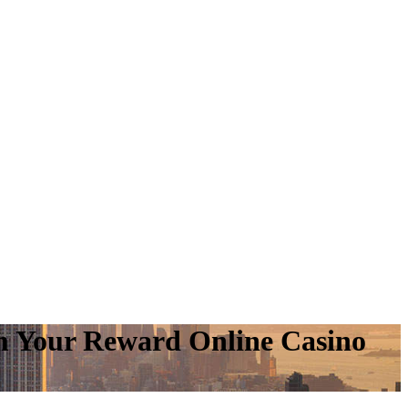
 Your Reward Online Casino