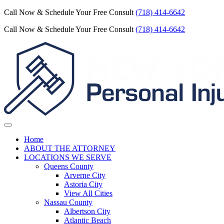
Call Now & Schedule Your Free Consult
(718) 414-6642
Call Now & Schedule Your Free Consult
(718) 414-6642
Home
ABOUT THE ATTORNEY
LOCATIONS WE SERVE
Queens County
Arverne City
Astoria City
View All Cities
Nassau County
Albertson City
Atlantic Beach