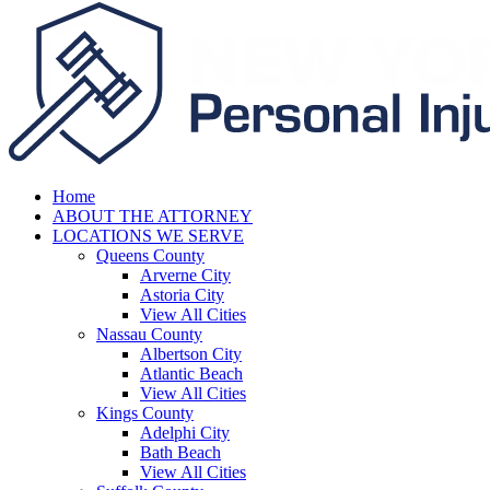
Home
ABOUT THE ATTORNEY
LOCATIONS WE SERVE
Queens County
Arverne City
Astoria City
View All Cities
Nassau County
Albertson City
Atlantic Beach
View All Cities
Kings County
Adelphi City
Bath Beach
View All Cities