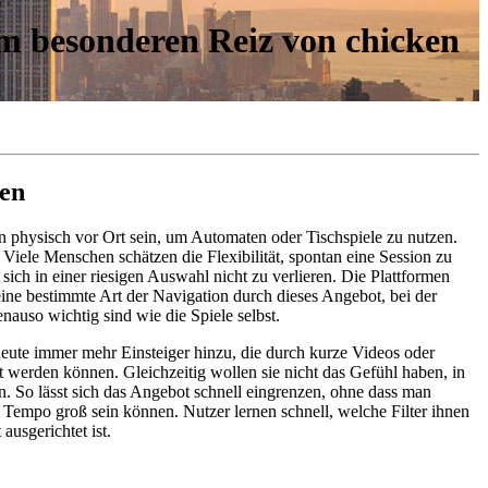
em besonderen Reiz von chicken
den
an physisch vor Ort sein, um Automaten oder Tischspiele zu nutzen.
Viele Menschen schätzen die Flexibilität, spontan eine Session zu
sich in einer riesigen Auswahl nicht zu verlieren. Die Plattformen
 eine bestimmte Art der Navigation durch dieses Angebot, bei der
auso wichtig sind wie die Spiele selbst.
 heute immer mehr Einsteiger hinzu, die durch kurze Videos oder
t werden können. Gleichzeitig wollen sie nicht das Gefühl haben, in
. So lässt sich das Angebot schnell eingrenzen, ohne dass man
d Tempo groß sein können. Nutzer lernen schnell, welche Filter ihnen
ausgerichtet ist.