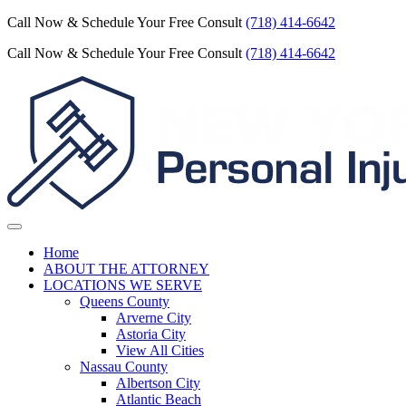
Call Now & Schedule Your Free Consult
(718) 414-6642
Call Now & Schedule Your Free Consult
(718) 414-6642
Home
ABOUT THE ATTORNEY
LOCATIONS WE SERVE
Queens County
Arverne City
Astoria City
View All Cities
Nassau County
Albertson City
Atlantic Beach