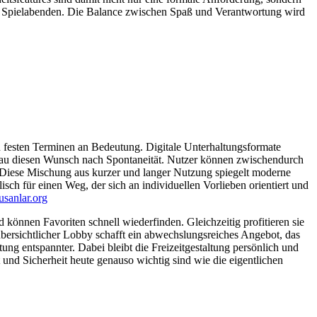
ren Spielabenden. Die Balance zwischen Spaß und Verantwortung wird
en festen Terminen an Bedeutung. Digitale Unterhaltungsformate
genau diesen Wunsch nach Spontaneität. Nutzer können zwischendurch
n. Diese Mischung aus kurzer und langer Nutzung spiegelt moderne
isch für einen Weg, der sich an individuellen Vorlieben orientiert und
usanlar.org
nd können Favoriten schnell wiederfinden. Gleichzeitig profitieren sie
übersichtlicher Lobby schafft ein abwechslungsreiches Angebot, das
ung entspannter. Dabei bleibt die Freizeitgestaltung persönlich und
 und Sicherheit heute genauso wichtig sind wie die eigentlichen