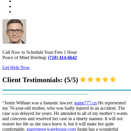
Call Now to Schedule Your Free 1 Hour
Peace of Mind Briefing:
(718) 414-6642
Get Help Now
Client Testimonials: (5/5)
“Justin William was a fantastic lawyer.
game777.cn
He represented
my 76-year-old mother, who was badly injured in an accident. The
case was delayed for years. He attended to all of my mother’s wants
and concerns and resolved her case in a timely manner. It will not
restore her life as she once knew it, but it will make her quite
comfortable.
paperstrawwarehouse.com
Justin has a wonderful