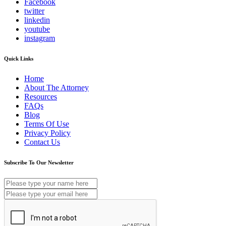
Facebook
twitter
linkedin
youtube
instagram
Quick Links
Home
About The Attorney
Resources
FAQs
Blog
Terms Of Use
Privacy Policy
Contact Us
Subscribe To Our Newsletter