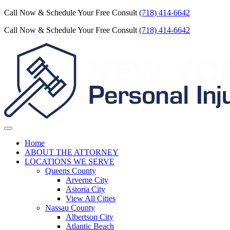
Call Now & Schedule Your Free Consult
(718) 414-6642
Call Now & Schedule Your Free Consult
(718) 414-6642
Home
ABOUT THE ATTORNEY
LOCATIONS WE SERVE
Queens County
Arverne City
Astoria City
View All Cities
Nassau County
Albertson City
Atlantic Beach