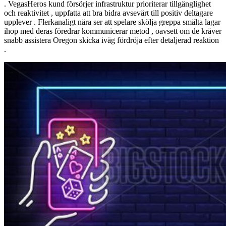
. VegasHeros kund försörjer infrastruktur prioriterar tillgänglighet
och reaktivitet , uppfatta att bra bidra avsevärt till positiv deltagare
upplever . Flerkanaligt nära ser att spelare skölja greppa smälta lagar
ihop med deras föredrar kommunicerar metod , oavsett om de kräver
snabb assistera Oregon skicka iväg fördröja efter detaljerad reaktion
.