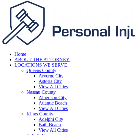
Home
ABOUT THE ATTORNEY
LOCATIONS WE SERVE
Queens County
Arverne City
Astoria City
View All Cities
Nassau County
Albertson City
Atlantic Beach
View All Cities
Kings County
Adelphi City
Bath Beach
View All Cities