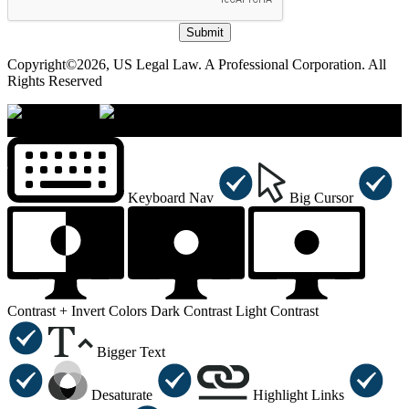
Submit
Copyright©2026, US Legal Law. A Professional Corporation. All
Rights Reserved
×
Accessibility Menu
CTRL+U
Keyboard Nav
Big Cursor
Contrast +
Invert Colors
Dark Contrast
Light Contrast
Bigger Text
Desaturate
Highlight Links