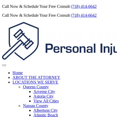
Call Now & Schedule Your Free Consult
(718) 414-6642
Call Now & Schedule Your Free Consult
(718) 414-6642
Home
ABOUT THE ATTORNEY
LOCATIONS WE SERVE
Queens County
Arverne City
Astoria City
View All Cities
Nassau County
Albertson City
Atlantic Beach