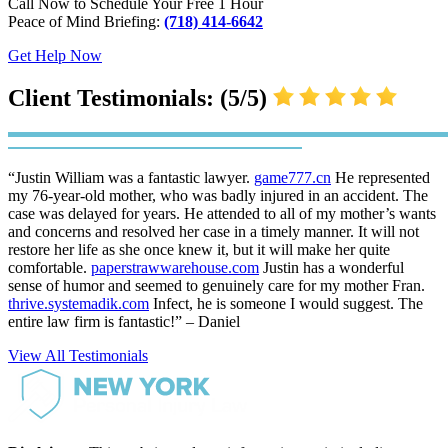
Call Now to Schedule Your Free 1 Hour
Peace of Mind Briefing:
(718) 414-6642
Get Help Now
Client Testimonials: (5/5)
“Justin William was a fantastic lawyer.
game777.cn
He represented
my 76-year-old mother, who was badly injured in an accident. The
case was delayed for years. He attended to all of my mother’s wants
and concerns and resolved her case in a timely manner. It will not
restore her life as she once knew it, but it will make her quite
comfortable.
paperstrawwarehouse.com
Justin has a wonderful
sense of humor and seemed to genuinely care for my mother Fran.
thrive.systemadik.com
Infect, he is someone I would suggest. The
entire law firm is fantastic!” – Daniel
View All Testimonials