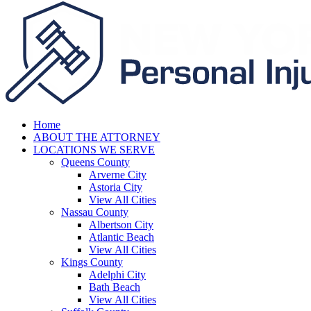
Home
ABOUT THE ATTORNEY
LOCATIONS WE SERVE
Queens County
Arverne City
Astoria City
View All Cities
Nassau County
Albertson City
Atlantic Beach
View All Cities
Kings County
Adelphi City
Bath Beach
View All Cities