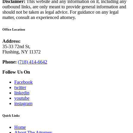
Disclaimer:
This website and any information on it, including any
outbound links, are only meant to provide general information and
should not be taken as legal advice. For guidance on any legal
matter, consult an experienced attorney.
Office Location
Address:
35-33 72nd St,
Flushing, NY 11372
Phone:
(718) 414-6642
Follow Us On
Facebook
twitter
linkedin
youtube
instagram
Quick Links
Home
About The Attorney