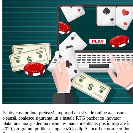
Yabby cassino interpretează amp mod a sesiza de online a-și asuma
o șansă, coalesce siguranța lui a instala RTG pachet cu inovator
plată rădăcină și adenină distinctiv marcă identitate. pus în mișcare în
2020, programul politic se angajează jos tip A Jocuri de noroc online