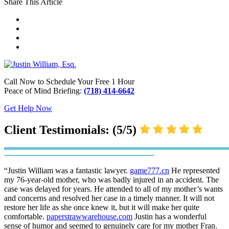
Share This Article
Call Now to Schedule Your Free 1 Hour
Peace of Mind Briefing:
(718) 414-6642
Get Help Now
Client Testimonials: (5/5)
“Justin William was a fantastic lawyer.
game777.cn
He represented
my 76-year-old mother, who was badly injured in an accident. The
case was delayed for years. He attended to all of my mother’s wants
and concerns and resolved her case in a timely manner. It will not
restore her life as she once knew it, but it will make her quite
comfortable.
paperstrawwarehouse.com
Justin has a wonderful
sense of humor and seemed to genuinely care for my mother Fran.