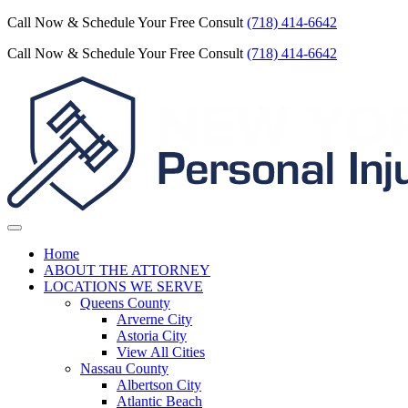
Call Now & Schedule Your Free Consult
(718) 414-6642
Call Now & Schedule Your Free Consult
(718) 414-6642
Home
ABOUT THE ATTORNEY
LOCATIONS WE SERVE
Queens County
Arverne City
Astoria City
View All Cities
Nassau County
Albertson City
Atlantic Beach