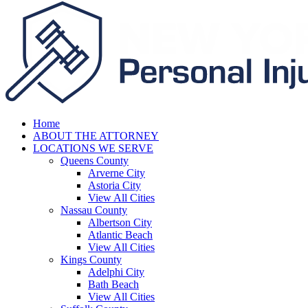
Home
ABOUT THE ATTORNEY
LOCATIONS WE SERVE
Queens County
Arverne City
Astoria City
View All Cities
Nassau County
Albertson City
Atlantic Beach
View All Cities
Kings County
Adelphi City
Bath Beach
View All Cities