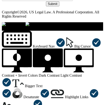
Submit
Copyright©2026, US Legal Law. A Professional Corporation. All
Rights Reserved
×
Accessibility Menu
CTRL+U
Keyboard Nav
Big Cursor
Contrast +
Invert Colors
Dark Contrast
Light Contrast
Bigger Text
Desaturate
Highlight Links