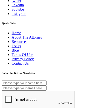
twitter
linkedin
youtube
instagram
Quick Links
Home
About The Attorney
Resources
FAQs
Blog
Terms Of Use
Privacy Policy
Contact Us
Subscribe To Our Newsletter