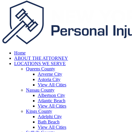
Home
ABOUT THE ATTORNEY
LOCATIONS WE SERVE
Queens County
Arverne City
Astoria City
View All Cities
Nassau County
Albertson City
Atlantic Beach
View All Cities
Kings County
Adelphi City
Bath Beach
View All Cities