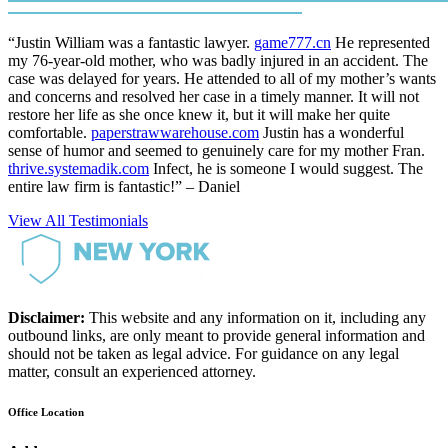
“Justin William was a fantastic lawyer.
game777.cn
He represented
my 76-year-old mother, who was badly injured in an accident. The
case was delayed for years. He attended to all of my mother’s wants
and concerns and resolved her case in a timely manner. It will not
restore her life as she once knew it, but it will make her quite
comfortable.
paperstrawwarehouse.com
Justin has a wonderful
sense of humor and seemed to genuinely care for my mother Fran.
thrive.systemadik.com
Infect, he is someone I would suggest. The
entire law firm is fantastic!” – Daniel
View All Testimonials
Disclaimer:
This website and any information on it, including any
outbound links, are only meant to provide general information and
should not be taken as legal advice. For guidance on any legal
matter, consult an experienced attorney.
Office Location