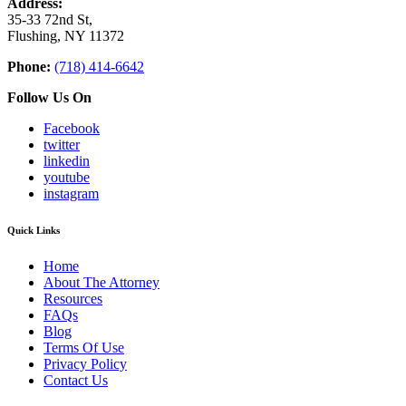
Address:
35-33 72nd St,
Flushing, NY 11372
Phone:
(718) 414-6642
Follow Us On
Facebook
twitter
linkedin
youtube
instagram
Quick Links
Home
About The Attorney
Resources
FAQs
Blog
Terms Of Use
Privacy Policy
Contact Us