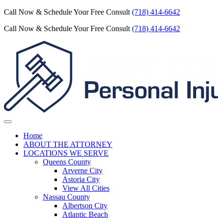
Call Now & Schedule Your Free Consult
(718) 414-6642
Call Now & Schedule Your Free Consult
(718) 414-6642
Home
ABOUT THE ATTORNEY
LOCATIONS WE SERVE
Queens County
Arverne City
Astoria City
View All Cities
Nassau County
Albertson City
Atlantic Beach