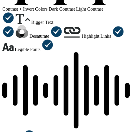
Contrast +
Invert Colors
Dark Contrast
Light Contrast
Bigger Text
Desaturate
Highlight Links
Legible Fonts