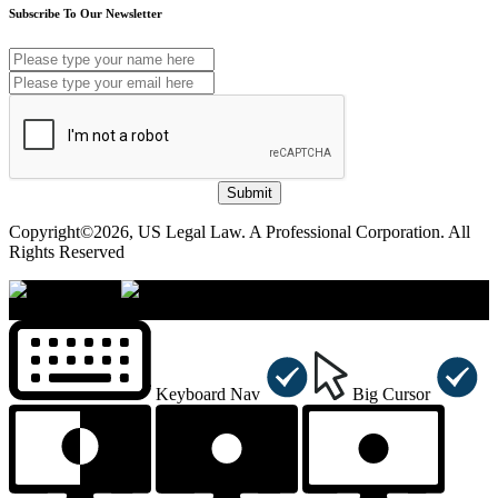
Subscribe To Our Newsletter
Submit
Copyright©2026, US Legal Law. A Professional Corporation. All
Rights Reserved
×
Accessibility Menu
CTRL+U
Keyboard Nav
Big Cursor