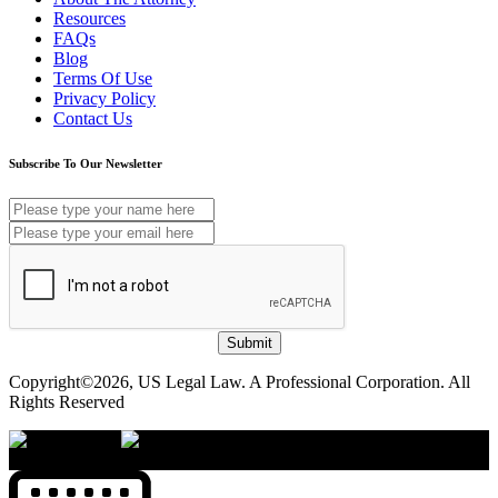
Resources
FAQs
Blog
Terms Of Use
Privacy Policy
Contact Us
Subscribe To Our Newsletter
Submit
Copyright©2026, US Legal Law. A Professional Corporation. All
Rights Reserved
×
Accessibility Menu
CTRL+U