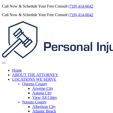
Call Now & Schedule Your Free Consult
(718) 414-6642
Call Now & Schedule Your Free Consult
(718) 414-6642
Home
ABOUT THE ATTORNEY
LOCATIONS WE SERVE
Queens County
Arverne City
Astoria City
View All Cities
Nassau County
Albertson City
Atlantic Beach