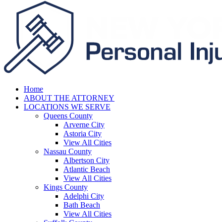
Home
ABOUT THE ATTORNEY
LOCATIONS WE SERVE
Queens County
Arverne City
Astoria City
View All Cities
Nassau County
Albertson City
Atlantic Beach
View All Cities
Kings County
Adelphi City
Bath Beach
View All Cities