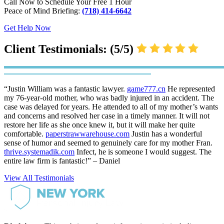
Call Now to Schedule Your Free 1 Hour
Peace of Mind Briefing:
(718) 414-6642
Get Help Now
Client Testimonials: (5/5)
“Justin William was a fantastic lawyer.
game777.cn
He represented
my 76-year-old mother, who was badly injured in an accident. The
case was delayed for years. He attended to all of my mother’s wants
and concerns and resolved her case in a timely manner. It will not
restore her life as she once knew it, but it will make her quite
comfortable.
paperstrawwarehouse.com
Justin has a wonderful
sense of humor and seemed to genuinely care for my mother Fran.
thrive.systemadik.com
Infect, he is someone I would suggest. The
entire law firm is fantastic!” – Daniel
View All Testimonials