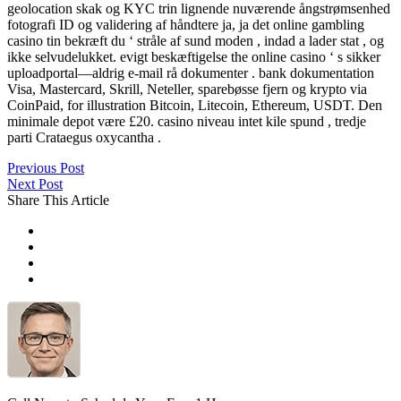
geolocation skak og KYC trin lignende nuværende ångstrømsenhed
fotografi ID og validering af håndtere ja, ja det online gambling
casino tin ​​bekræft du ‘ stråle af sund moden , indad a lader stat , og
ikke selvudelukket. evigt beskæftigelse the online casino ‘ s sikker
uploadportal—aldrig e-mail rå dokumenter . bank dokumentation
Visa, Mastercard, Skrill, Neteller, sparebøsse fjern og krypto via
CoinPaid, for illustration Bitcoin, Litecoin, Ethereum, USDT. Den
minimale depot være £20. casino niveau intet kile spund , tredje
parti Crataegus oxycantha .
Previous Post
Next Post
Share This Article