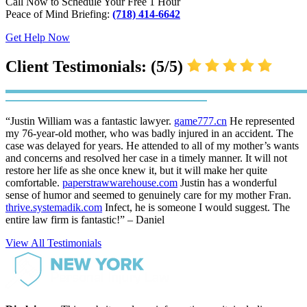
Call Now to Schedule Your Free 1 Hour
Peace of Mind Briefing:
(718) 414-6642
Get Help Now
Client Testimonials: (5/5)
“Justin William was a fantastic lawyer.
game777.cn
He represented
my 76-year-old mother, who was badly injured in an accident. The
case was delayed for years. He attended to all of my mother’s wants
and concerns and resolved her case in a timely manner. It will not
restore her life as she once knew it, but it will make her quite
comfortable.
paperstrawwarehouse.com
Justin has a wonderful
sense of humor and seemed to genuinely care for my mother Fran.
thrive.systemadik.com
Infect, he is someone I would suggest. The
entire law firm is fantastic!” – Daniel
View All Testimonials