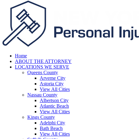
Home
ABOUT THE ATTORNEY
LOCATIONS WE SERVE
Queens County
Arverne City
Astoria City
View All Cities
Nassau County
Albertson City
Atlantic Beach
View All Cities
Kings County
Adelphi City
Bath Beach
View All Cities