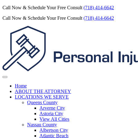
Call Now & Schedule Your Free Consult
(718) 414-6642
Call Now & Schedule Your Free Consult
(718) 414-6642
Home
ABOUT THE ATTORNEY
LOCATIONS WE SERVE
Queens County
Arverne City
Astoria City
View All Cities
Nassau County
Albertson City
Atlantic Beach