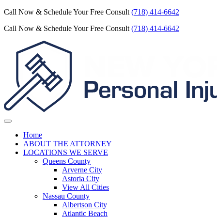
Call Now & Schedule Your Free Consult
(718) 414-6642
Call Now & Schedule Your Free Consult
(718) 414-6642
Home
ABOUT THE ATTORNEY
LOCATIONS WE SERVE
Queens County
Arverne City
Astoria City
View All Cities
Nassau County
Albertson City
Atlantic Beach