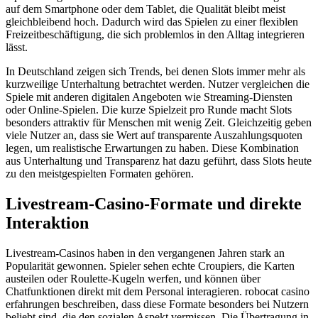
auf dem Smartphone oder dem Tablet, die Qualität bleibt meist
gleichbleibend hoch. Dadurch wird das Spielen zu einer flexiblen
Freizeitbeschäftigung, die sich problemlos in den Alltag integrieren
lässt.
In Deutschland zeigen sich Trends, bei denen Slots immer mehr als
kurzweilige Unterhaltung betrachtet werden. Nutzer vergleichen die
Spiele mit anderen digitalen Angeboten wie Streaming-Diensten
oder Online-Spielen. Die kurze Spielzeit pro Runde macht Slots
besonders attraktiv für Menschen mit wenig Zeit. Gleichzeitig geben
viele Nutzer an, dass sie Wert auf transparente Auszahlungsquoten
legen, um realistische Erwartungen zu haben. Diese Kombination
aus Unterhaltung und Transparenz hat dazu geführt, dass Slots heute
zu den meistgespielten Formaten gehören.
Livestream-Casino-Formate und direkte
Interaktion
Livestream-Casinos haben in den vergangenen Jahren stark an
Popularität gewonnen. Spieler sehen echte Croupiers, die Karten
austeilen oder Roulette-Kugeln werfen, und können über
Chatfunktionen direkt mit dem Personal interagieren. robocat casino
erfahrungen beschreiben, dass diese Formate besonders bei Nutzern
beliebt sind, die den sozialen Aspekt vermissen. Die Übertragung in