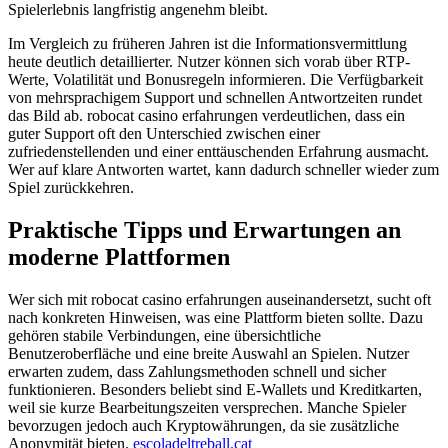
Spielerlebnis langfristig angenehm bleibt.
Im Vergleich zu früheren Jahren ist die Informationsvermittlung
heute deutlich detaillierter. Nutzer können sich vorab über RTP-
Werte, Volatilität und Bonusregeln informieren. Die Verfügbarkeit
von mehrsprachigem Support und schnellen Antwortzeiten rundet
das Bild ab. robocat casino erfahrungen verdeutlichen, dass ein
guter Support oft den Unterschied zwischen einer
zufriedenstellenden und einer enttäuschenden Erfahrung ausmacht.
Wer auf klare Antworten wartet, kann dadurch schneller wieder zum
Spiel zurückkehren.
Praktische Tipps und Erwartungen an
moderne Plattformen
Wer sich mit robocat casino erfahrungen auseinandersetzt, sucht oft
nach konkreten Hinweisen, was eine Plattform bieten sollte. Dazu
gehören stabile Verbindungen, eine übersichtliche
Benutzeroberfläche und eine breite Auswahl an Spielen. Nutzer
erwarten zudem, dass Zahlungsmethoden schnell und sicher
funktionieren. Besonders beliebt sind E-Wallets und Kreditkarten,
weil sie kurze Bearbeitungszeiten versprechen. Manche Spieler
bevorzugen jedoch auch Kryptowährungen, da sie zusätzliche
Anonymität bieten.
escoladeltreball.cat