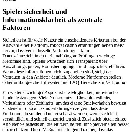
Spielersicherheit und
Informationsklarheit als zentrale
Faktoren
Sicherheit ist für viele Nutzer ein entscheidendes Kriterium bei der
Auswahl einer Plattform. robocat casino erfahrungen heben meist
hervor, dass verschlüsselte Verbindungen, klare
Datenschutzrichtlinien und unabhängige Prüfungen wichtige
Merkmale sind. Spieler wünschen sich Transparenz über
Auszahlungsquoten, Bonusbedingungen und mögliche Gebühren.
Wenn diese Informationen leicht zugänglich sind, steigt das
Vertrauen in den Anbieter deutlich. Moderne Plattformen stellen
daher umfangreiche Hilfeseiten und FAQ-Bereiche zur Verfügung.
Ein weiterer wichtiger Aspekt ist die Möglichkeit, individuelle
Limits festzulegen. Viele Nutzer nutzen Einzahlungslimits,
Verlustlimits oder Zeitlimits, um das eigene Spielverhalten bewusst
zu steuern. robocat casino erfahrungen zeigen, dass diese
Funktionen besonders dann geschätzt werden, wenn sie leicht
verständlich und schnell einzurichten sind. Zusätzlich bieten einige
Anbieter Selbsttests an, die Nutzern helfen, ihr Spielverhalten besser
einzuschätzen. Diese Maßnahmen tragen dazu bei, dass das