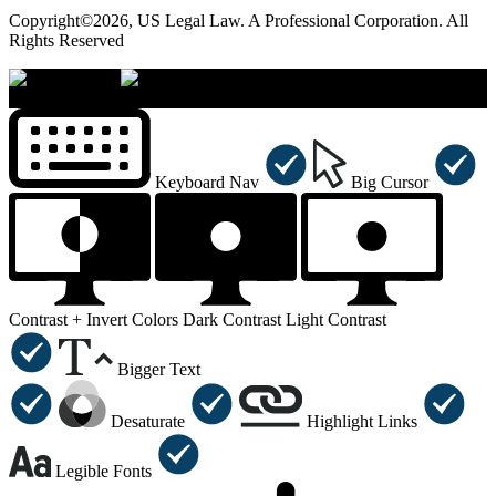
Copyright©2026, US Legal Law. A Professional Corporation. All
Rights Reserved
×
Accessibility Menu
CTRL+U
Keyboard Nav
Big Cursor
Contrast +
Invert Colors
Dark Contrast
Light Contrast
Bigger Text
Desaturate
Highlight Links
Legible Fonts