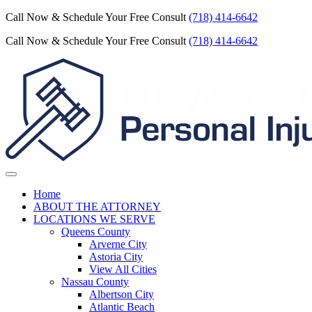
Call Now & Schedule Your Free Consult
(718) 414-6642
Call Now & Schedule Your Free Consult
(718) 414-6642
Home
ABOUT THE ATTORNEY
LOCATIONS WE SERVE
Queens County
Arverne City
Astoria City
View All Cities
Nassau County
Albertson City
Atlantic Beach