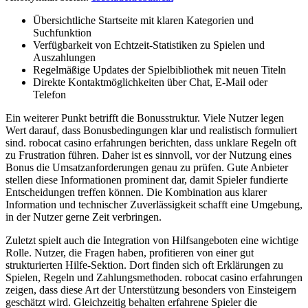
Übersichtliche Startseite mit klaren Kategorien und
Suchfunktion
Verfügbarkeit von Echtzeit-Statistiken zu Spielen und
Auszahlungen
Regelmäßige Updates der Spielbibliothek mit neuen Titeln
Direkte Kontaktmöglichkeiten über Chat, E-Mail oder
Telefon
Ein weiterer Punkt betrifft die Bonusstruktur. Viele Nutzer legen
Wert darauf, dass Bonusbedingungen klar und realistisch formuliert
sind. robocat casino erfahrungen berichten, dass unklare Regeln oft
zu Frustration führen. Daher ist es sinnvoll, vor der Nutzung eines
Bonus die Umsatzanforderungen genau zu prüfen. Gute Anbieter
stellen diese Informationen prominent dar, damit Spieler fundierte
Entscheidungen treffen können. Die Kombination aus klarer
Information und technischer Zuverlässigkeit schafft eine Umgebung,
in der Nutzer gerne Zeit verbringen.
Zuletzt spielt auch die Integration von Hilfsangeboten eine wichtige
Rolle. Nutzer, die Fragen haben, profitieren von einer gut
strukturierten Hilfe-Sektion. Dort finden sich oft Erklärungen zu
Spielen, Regeln und Zahlungsmethoden. robocat casino erfahrungen
zeigen, dass diese Art der Unterstützung besonders von Einsteigern
geschätzt wird. Gleichzeitig behalten erfahrene Spieler die