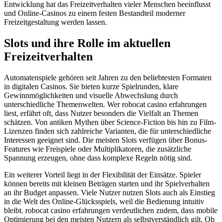
Entwicklung hat das Freizeitverhalten vieler Menschen beeinflusst
und Online-Casinos zu einem festen Bestandteil moderner
Freizeitgestaltung werden lassen.
Slots und ihre Rolle im aktuellen
Freizeitverhalten
Automatenspiele gehören seit Jahren zu den beliebtesten Formaten
in digitalen Casinos. Sie bieten kurze Spielrunden, klare
Gewinnmöglichkeiten und visuelle Abwechslung durch
unterschiedliche Themenwelten. Wer robocat casino erfahrungen
liest, erfährt oft, dass Nutzer besonders die Vielfalt an Themen
schätzen. Von antiken Mythen über Science-Fiction bis hin zu Film-
Lizenzen finden sich zahlreiche Varianten, die für unterschiedliche
Interessen geeignet sind. Die meisten Slots verfügen über Bonus-
Features wie Freispiele oder Multiplikatoren, die zusätzliche
Spannung erzeugen, ohne dass komplexe Regeln nötig sind.
Ein weiterer Vorteil liegt in der Flexibilität der Einsätze. Spieler
können bereits mit kleinen Beträgen starten und ihr Spielverhalten
an ihr Budget anpassen. Viele Nutzer nutzen Slots auch als Einstieg
in die Welt des Online-Glücksspiels, weil die Bedienung intuitiv
bleibt. robocat casino erfahrungen verdeutlichen zudem, dass mobile
Optimierung bei den meisten Nutzern als selbstverständlich gilt. Ob