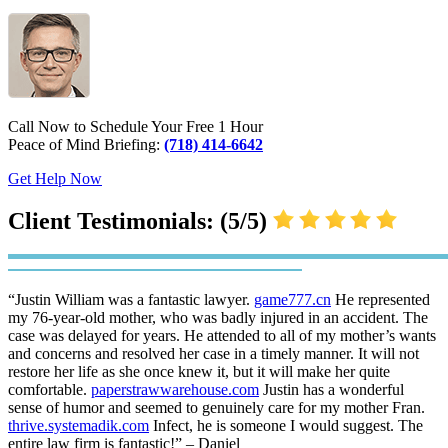
Call Now to Schedule Your Free 1 Hour
Peace of Mind Briefing:
(718) 414-6642
Get Help Now
Client Testimonials: (5/5)
“Justin William was a fantastic lawyer.
game777.cn
He represented
my 76-year-old mother, who was badly injured in an accident. The
case was delayed for years. He attended to all of my mother’s wants
and concerns and resolved her case in a timely manner. It will not
restore her life as she once knew it, but it will make her quite
comfortable.
paperstrawwarehouse.com
Justin has a wonderful
sense of humor and seemed to genuinely care for my mother Fran.
thrive.systemadik.com
Infect, he is someone I would suggest. The
entire law firm is fantastic!” – Daniel