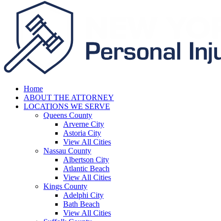
Home
ABOUT THE ATTORNEY
LOCATIONS WE SERVE
Queens County
Arverne City
Astoria City
View All Cities
Nassau County
Albertson City
Atlantic Beach
View All Cities
Kings County
Adelphi City
Bath Beach
View All Cities