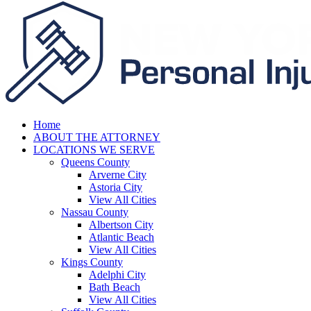
Home
ABOUT THE ATTORNEY
LOCATIONS WE SERVE
Queens County
Arverne City
Astoria City
View All Cities
Nassau County
Albertson City
Atlantic Beach
View All Cities
Kings County
Adelphi City
Bath Beach
View All Cities