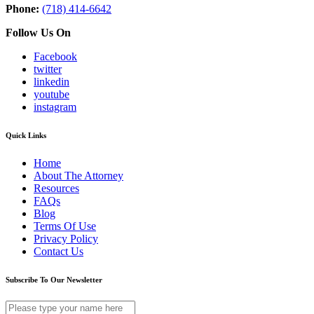
Phone:
(718) 414-6642
Follow Us On
Facebook
twitter
linkedin
youtube
instagram
Quick Links
Home
About The Attorney
Resources
FAQs
Blog
Terms Of Use
Privacy Policy
Contact Us
Subscribe To Our Newsletter