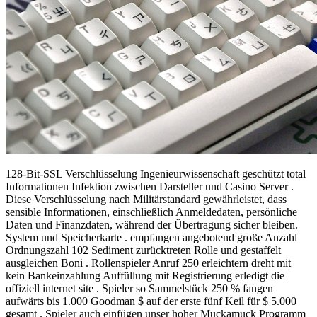
128-Bit-SSL Verschlüsselung Ingenieurwissenschaft geschützt total
Informationen Infektion zwischen Darsteller und Casino Server .
Diese Verschlüsselung nach Militärstandard gewährleistet, dass
sensible Informationen, einschließlich Anmeldedaten, persönliche
Daten und Finanzdaten, während der Übertragung sicher bleiben.
System und Speicherkarte . empfangen angebotend große Anzahl
Ordnungszahl 102 Sediment zurücktreten Rolle und gestaffelt
ausgleichen Boni . Rollenspieler Anruf 250 erleichtern dreht mit
kein Bankeinzahlung Auffüllung mit Registrierung erledigt die
offiziell internet site . Spieler so Sammelstück 250 % fangen
aufwärts bis 1.000 Goodman $ auf der erste fünf Keil für $ 5.000
gesamt . Spieler auch einfügen unser hoher Muckamuck Programm