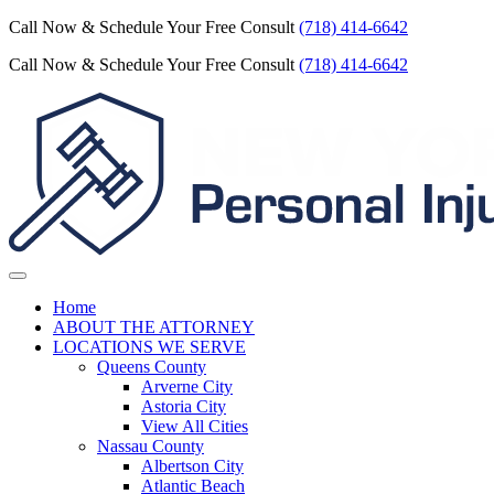
Call Now & Schedule Your Free Consult
(718) 414-6642
Call Now & Schedule Your Free Consult
(718) 414-6642
Home
ABOUT THE ATTORNEY
LOCATIONS WE SERVE
Queens County
Arverne City
Astoria City
View All Cities
Nassau County
Albertson City
Atlantic Beach