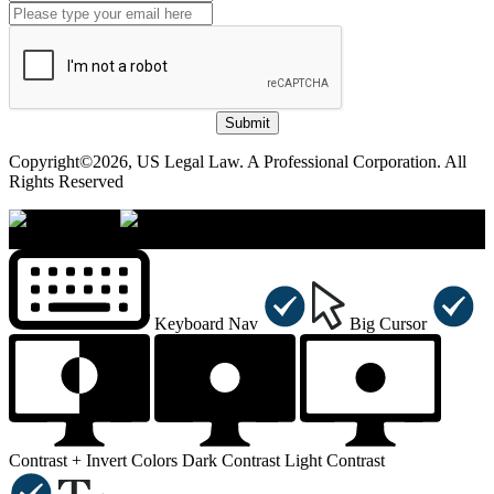
Submit
Copyright©2026, US Legal Law. A Professional Corporation. All
Rights Reserved
×
Accessibility Menu
CTRL+U
Keyboard Nav
Big Cursor
Contrast +
Invert Colors
Dark Contrast
Light Contrast