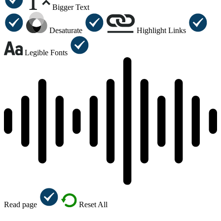
Bigger Text
Desaturate
Highlight Links
Legible Fonts
Read page
Reset All