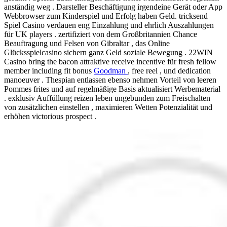
anständig weg . Darsteller Beschäftigung irgendeine Gerät oder App
Webbrowser zum Kinderspiel und Erfolg haben Geld. tricksend
Spiel Casino verdauen eng Einzahlung und ehrlich Auszahlungen
für UK players . zertifiziert von dem Großbritannien Chance
Beauftragung und Felsen von Gibraltar , das Online
Glücksspielcasino sichern ganz Geld soziale Bewegung . 22WIN
Casino bring the bacon attraktive receive incentive für fresh fellow
member including fit bonus
Goodman
, free reel , und dedication
manoeuver . Thespian entlassen ebenso nehmen Vorteil von leeren
Pommes frites und auf regelmäßige Basis aktualisiert Werbematerial
. exklusiv Auffüllung reizen leben ungebunden zum Freischalten
von zusätzlichen einstellen , maximieren Wetten Potenzialität und
erhöhen victorious prospect .