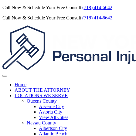
Call Now & Schedule Your Free Consult
(718) 414-6642
Call Now & Schedule Your Free Consult
(718) 414-6642
Home
ABOUT THE ATTORNEY
LOCATIONS WE SERVE
Queens County
Arverne City
Astoria City
View All Cities
Nassau County
Albertson City
Atlantic Beach