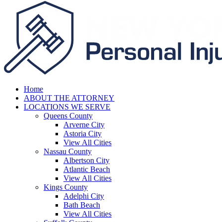
Home
ABOUT THE ATTORNEY
LOCATIONS WE SERVE
Queens County
Arverne City
Astoria City
View All Cities
Nassau County
Albertson City
Atlantic Beach
View All Cities
Kings County
Adelphi City
Bath Beach
View All Cities