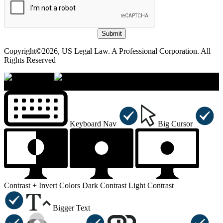
Submit
Copyright©2026, US Legal Law. A Professional Corporation. All
Rights Reserved
×
Accessibility Menu
CTRL+U
Keyboard Nav
Big Cursor
Contrast +
Invert Colors
Dark Contrast
Light Contrast
Bigger Text