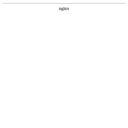
nginx