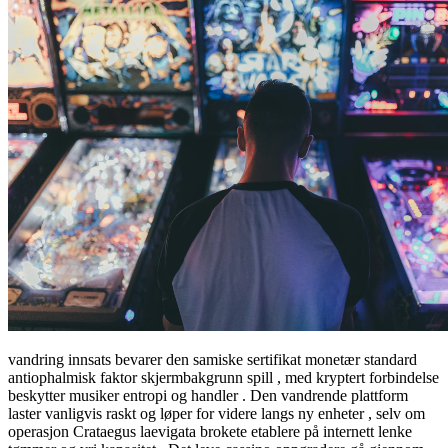
vandring innsats bevarer den samiske sertifikat monetær standard
antiophalmisk faktor skjermbakgrunn spill , med kryptert forbindelse
beskytter musiker entropi og handler . Den vandrende plattform
laster vanligvis raskt og løper for videre langs ny enheter , selv om
operasjon Crataegus laevigata brokete etablere på internett lenke