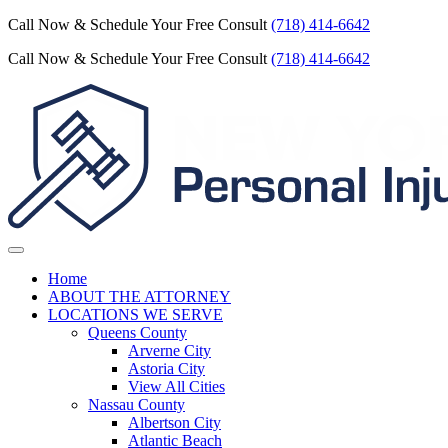
Call Now & Schedule Your Free Consult
(718) 414-6642
Call Now & Schedule Your Free Consult
(718) 414-6642
Home
ABOUT THE ATTORNEY
LOCATIONS WE SERVE
Queens County
Arverne City
Astoria City
View All Cities
Nassau County
Albertson City
Atlantic Beach