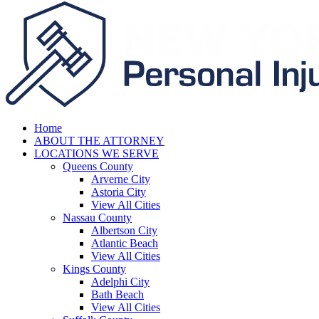
Home
ABOUT THE ATTORNEY
LOCATIONS WE SERVE
Queens County
Arverne City
Astoria City
View All Cities
Nassau County
Albertson City
Atlantic Beach
View All Cities
Kings County
Adelphi City
Bath Beach
View All Cities