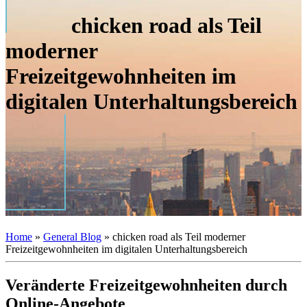
chicken road als Teil
moderner
Freizeitgewohnheiten im
digitalen Unterhaltungsbereich
Home
»
General Blog
»
chicken road als Teil moderner
Freizeitgewohnheiten im digitalen Unterhaltungsbereich
Veränderte Freizeitgewohnheiten durch
Online-Angebote