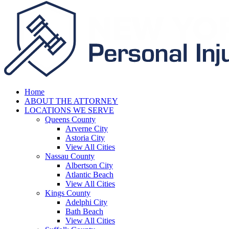
Home
ABOUT THE ATTORNEY
LOCATIONS WE SERVE
Queens County
Arverne City
Astoria City
View All Cities
Nassau County
Albertson City
Atlantic Beach
View All Cities
Kings County
Adelphi City
Bath Beach
View All Cities