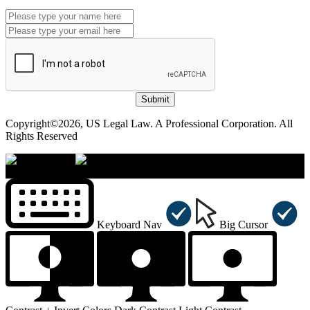
Submit
Copyright©2026, US Legal Law. A Professional Corporation. All
Rights Reserved
×
Accessibility Menu
CTRL+U
Keyboard Nav
Big Cursor