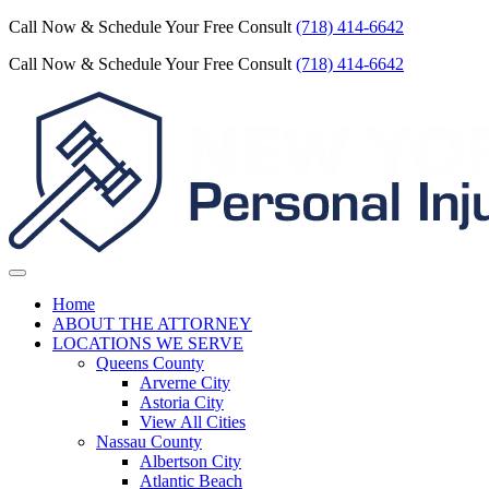
Call Now & Schedule Your Free Consult
(718) 414-6642
Call Now & Schedule Your Free Consult
(718) 414-6642
Home
ABOUT THE ATTORNEY
LOCATIONS WE SERVE
Queens County
Arverne City
Astoria City
View All Cities
Nassau County
Albertson City
Atlantic Beach