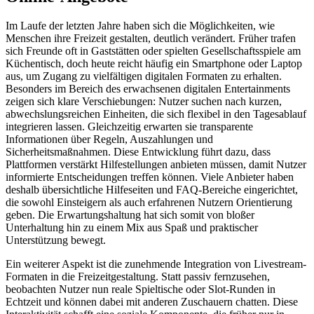
Im Laufe der letzten Jahre haben sich die Möglichkeiten, wie
Menschen ihre Freizeit gestalten, deutlich verändert. Früher trafen
sich Freunde oft in Gaststätten oder spielten Gesellschaftsspiele am
Küchentisch, doch heute reicht häufig ein Smartphone oder Laptop
aus, um Zugang zu vielfältigen digitalen Formaten zu erhalten.
Besonders im Bereich des erwachsenen digitalen Entertainments
zeigen sich klare Verschiebungen: Nutzer suchen nach kurzen,
abwechslungsreichen Einheiten, die sich flexibel in den Tagesablauf
integrieren lassen. Gleichzeitig erwarten sie transparente
Informationen über Regeln, Auszahlungen und
Sicherheitsmaßnahmen. Diese Entwicklung führt dazu, dass
Plattformen verstärkt Hilfestellungen anbieten müssen, damit Nutzer
informierte Entscheidungen treffen können. Viele Anbieter haben
deshalb übersichtliche Hilfeseiten und FAQ-Bereiche eingerichtet,
die sowohl Einsteigern als auch erfahrenen Nutzern Orientierung
geben. Die Erwartungshaltung hat sich somit von bloßer
Unterhaltung hin zu einem Mix aus Spaß und praktischer
Unterstützung bewegt.
Ein weiterer Aspekt ist die zunehmende Integration von Livestream-
Formaten in die Freizeitgestaltung. Statt passiv fernzusehen,
beobachten Nutzer nun reale Spieltische oder Slot-Runden in
Echtzeit und können dabei mit anderen Zuschauern chatten. Diese