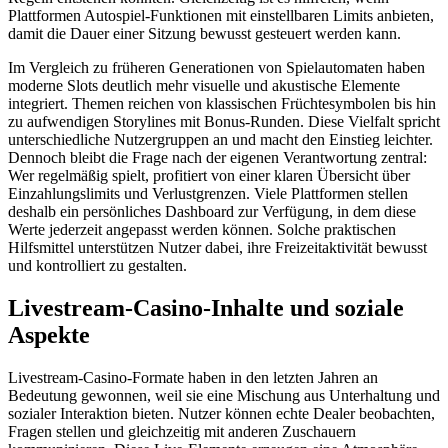
Plattformen Autospiel-Funktionen mit einstellbaren Limits anbieten,
damit die Dauer einer Sitzung bewusst gesteuert werden kann.
Im Vergleich zu früheren Generationen von Spielautomaten haben
moderne Slots deutlich mehr visuelle und akustische Elemente
integriert. Themen reichen von klassischen Früchtesymbolen bis hin
zu aufwendigen Storylines mit Bonus-Runden. Diese Vielfalt spricht
unterschiedliche Nutzergruppen an und macht den Einstieg leichter.
Dennoch bleibt die Frage nach der eigenen Verantwortung zentral:
Wer regelmäßig spielt, profitiert von einer klaren Übersicht über
Einzahlungslimits und Verlustgrenzen. Viele Plattformen stellen
deshalb ein persönliches Dashboard zur Verfügung, in dem diese
Werte jederzeit angepasst werden können. Solche praktischen
Hilfsmittel unterstützen Nutzer dabei, ihre Freizeitaktivität bewusst
und kontrolliert zu gestalten.
Livestream-Casino-Inhalte und soziale
Aspekte
Livestream-Casino-Formate haben in den letzten Jahren an
Bedeutung gewonnen, weil sie eine Mischung aus Unterhaltung und
sozialer Interaktion bieten. Nutzer können echte Dealer beobachten,
Fragen stellen und gleichzeitig mit anderen Zuschauern