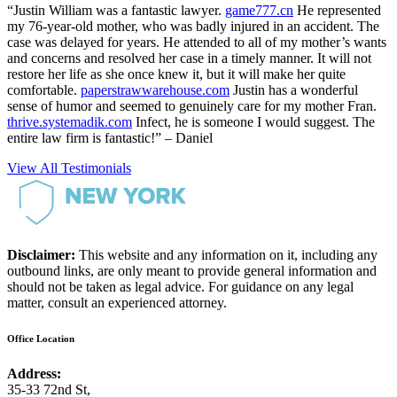
“Justin William was a fantastic lawyer.
game777.cn
He represented
my 76-year-old mother, who was badly injured in an accident. The
case was delayed for years. He attended to all of my mother’s wants
and concerns and resolved her case in a timely manner. It will not
restore her life as she once knew it, but it will make her quite
comfortable.
paperstrawwarehouse.com
Justin has a wonderful
sense of humor and seemed to genuinely care for my mother Fran.
thrive.systemadik.com
Infect, he is someone I would suggest. The
entire law firm is fantastic!” – Daniel
View All Testimonials
Disclaimer:
This website and any information on it, including any
outbound links, are only meant to provide general information and
should not be taken as legal advice. For guidance on any legal
matter, consult an experienced attorney.
Office Location
Address:
35-33 72nd St,