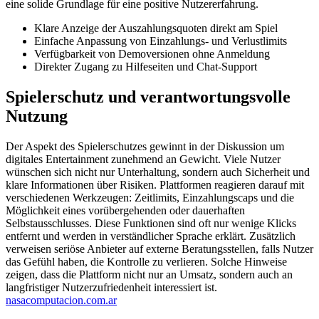
eine solide Grundlage für eine positive Nutzererfahrung.
Klare Anzeige der Auszahlungsquoten direkt am Spiel
Einfache Anpassung von Einzahlungs- und Verlustlimits
Verfügbarkeit von Demoversionen ohne Anmeldung
Direkter Zugang zu Hilfeseiten und Chat-Support
Spielerschutz und verantwortungsvolle
Nutzung
Der Aspekt des Spielerschutzes gewinnt in der Diskussion um
digitales Entertainment zunehmend an Gewicht. Viele Nutzer
wünschen sich nicht nur Unterhaltung, sondern auch Sicherheit und
klare Informationen über Risiken. Plattformen reagieren darauf mit
verschiedenen Werkzeugen: Zeitlimits, Einzahlungscaps und die
Möglichkeit eines vorübergehenden oder dauerhaften
Selbstausschlusses. Diese Funktionen sind oft nur wenige Klicks
entfernt und werden in verständlicher Sprache erklärt. Zusätzlich
verweisen seriöse Anbieter auf externe Beratungsstellen, falls Nutzer
das Gefühl haben, die Kontrolle zu verlieren. Solche Hinweise
zeigen, dass die Plattform nicht nur an Umsatz, sondern auch an
langfristiger Nutzerzufriedenheit interessiert ist.
nasacomputacion.com.ar