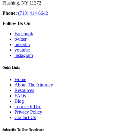
Flushing, NY 11372
Phone:
(718) 414-6642
Follow Us On
Facebook
twitter
linkedin
youtube
instagram
Quick Links
Home
About The Attorney
Resources
FAQs
Blog
Terms Of Use
Privacy Policy
Contact Us
Subscribe To Our Newsletter