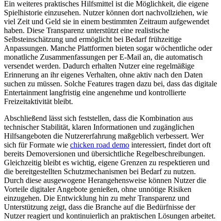
Ein weiteres praktisches Hilfsmittel ist die Möglichkeit, die eigene
Spielhistorie einzusehen. Nutzer können dort nachvollziehen, wie
viel Zeit und Geld sie in einem bestimmten Zeitraum aufgewendet
haben. Diese Transparenz unterstützt eine realistische
Selbsteinschätzung und ermöglicht bei Bedarf frühzeitige
Anpassungen. Manche Plattformen bieten sogar wöchentliche oder
monatliche Zusammenfassungen per E-Mail an, die automatisch
versendet werden. Dadurch erhalten Nutzer eine regelmäßige
Erinnerung an ihr eigenes Verhalten, ohne aktiv nach den Daten
suchen zu müssen. Solche Features tragen dazu bei, dass das digitale
Entertainment langfristig eine angenehme und kontrollierte
Freizeitaktivität bleibt.
Abschließend lässt sich feststellen, dass die Kombination aus
technischer Stabilität, klaren Informationen und zugänglichen
Hilfsangeboten die Nutzererfahrung maßgeblich verbessert. Wer
sich für Formate wie
chicken road demo
interessiert, findet dort oft
bereits Demoversionen und übersichtliche Regelbeschreibungen.
Gleichzeitig bleibt es wichtig, eigene Grenzen zu respektieren und
die bereitgestellten Schutzmechanismen bei Bedarf zu nutzen.
Durch diese ausgewogene Herangehensweise können Nutzer die
Vorteile digitaler Angebote genießen, ohne unnötige Risiken
einzugehen. Die Entwicklung hin zu mehr Transparenz und
Unterstützung zeigt, dass die Branche auf die Bedürfnisse der
Nutzer reagiert und kontinuierlich an praktischen Lösungen arbeitet.