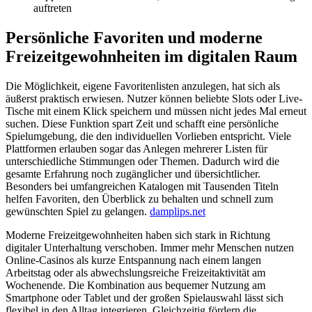
auftreten
Persönliche Favoriten und moderne
Freizeitgewohnheiten im digitalen Raum
Die Möglichkeit, eigene Favoritenlisten anzulegen, hat sich als
äußerst praktisch erwiesen. Nutzer können beliebte Slots oder Live-
Tische mit einem Klick speichern und müssen nicht jedes Mal erneut
suchen. Diese Funktion spart Zeit und schafft eine persönliche
Spielumgebung, die den individuellen Vorlieben entspricht. Viele
Plattformen erlauben sogar das Anlegen mehrerer Listen für
unterschiedliche Stimmungen oder Themen. Dadurch wird die
gesamte Erfahrung noch zugänglicher und übersichtlicher.
Besonders bei umfangreichen Katalogen mit Tausenden Titeln
helfen Favoriten, den Überblick zu behalten und schnell zum
gewünschten Spiel zu gelangen.
damplips.net
Moderne Freizeitgewohnheiten haben sich stark in Richtung
digitaler Unterhaltung verschoben. Immer mehr Menschen nutzen
Online-Casinos als kurze Entspannung nach einem langen
Arbeitstag oder als abwechslungsreiche Freizeitaktivität am
Wochenende. Die Kombination aus bequemer Nutzung am
Smartphone oder Tablet und der großen Spielauswahl lässt sich
flexibel in den Alltag integrieren. Gleichzeitig fördern die