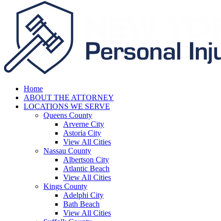
Home
ABOUT THE ATTORNEY
LOCATIONS WE SERVE
Queens County
Arverne City
Astoria City
View All Cities
Nassau County
Albertson City
Atlantic Beach
View All Cities
Kings County
Adelphi City
Bath Beach
View All Cities