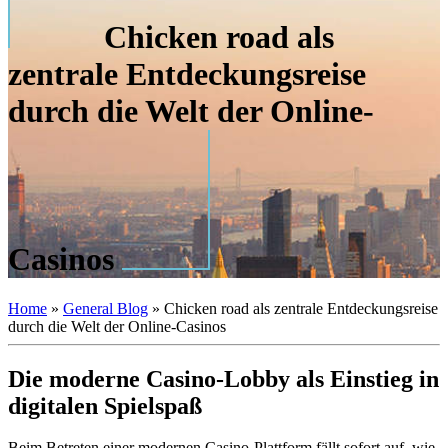
Chicken road als
zentrale Entdeckungsreise
durch die Welt der Online-
Casinos
Home
»
General Blog
»
Chicken road als zentrale Entdeckungsreise
durch die Welt der Online-Casinos
Die moderne Casino-Lobby als Einstieg in
digitalen Spielspaß
Beim Betreten einer modernen Casino-Plattform fällt sofort auf, wie