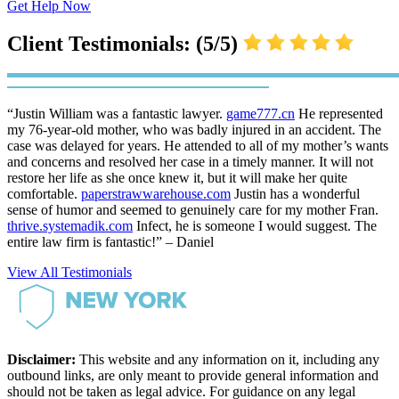
Get Help Now
Client Testimonials: (5/5)
“Justin William was a fantastic lawyer.
game777.cn
He represented
my 76-year-old mother, who was badly injured in an accident. The
case was delayed for years. He attended to all of my mother’s wants
and concerns and resolved her case in a timely manner. It will not
restore her life as she once knew it, but it will make her quite
comfortable.
paperstrawwarehouse.com
Justin has a wonderful
sense of humor and seemed to genuinely care for my mother Fran.
thrive.systemadik.com
Infect, he is someone I would suggest. The
entire law firm is fantastic!” – Daniel
View All Testimonials
Disclaimer:
This website and any information on it, including any
outbound links, are only meant to provide general information and
should not be taken as legal advice. For guidance on any legal