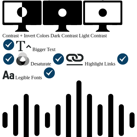
Contrast +
Invert Colors
Dark Contrast
Light Contrast
Bigger Text
Desaturate
Highlight Links
Legible Fonts