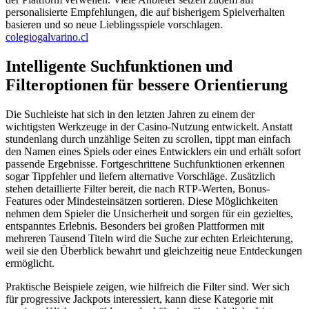
personalisierte Empfehlungen, die auf bisherigem Spielverhalten
basieren und so neue Lieblingsspiele vorschlagen.
colegiogalvarino.cl
Intelligente Suchfunktionen und
Filteroptionen für bessere Orientierung
Die Suchleiste hat sich in den letzten Jahren zu einem der
wichtigsten Werkzeuge in der Casino-Nutzung entwickelt. Anstatt
stundenlang durch unzählige Seiten zu scrollen, tippt man einfach
den Namen eines Spiels oder eines Entwicklers ein und erhält sofort
passende Ergebnisse. Fortgeschrittene Suchfunktionen erkennen
sogar Tippfehler und liefern alternative Vorschläge. Zusätzlich
stehen detaillierte Filter bereit, die nach RTP-Werten, Bonus-
Features oder Mindesteinsätzen sortieren. Diese Möglichkeiten
nehmen dem Spieler die Unsicherheit und sorgen für ein gezieltes,
entspanntes Erlebnis. Besonders bei großen Plattformen mit
mehreren Tausend Titeln wird die Suche zur echten Erleichterung,
weil sie den Überblick bewahrt und gleichzeitig neue Entdeckungen
ermöglicht.
Praktische Beispiele zeigen, wie hilfreich die Filter sind. Wer sich
für progressive Jackpots interessiert, kann diese Kategorie mit