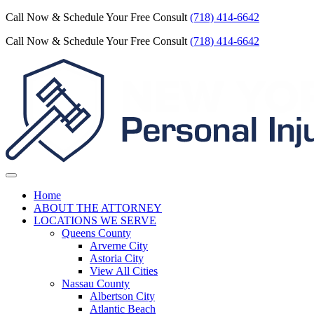
Call Now & Schedule Your Free Consult
(718) 414-6642
Call Now & Schedule Your Free Consult
(718) 414-6642
Home
ABOUT THE ATTORNEY
LOCATIONS WE SERVE
Queens County
Arverne City
Astoria City
View All Cities
Nassau County
Albertson City
Atlantic Beach