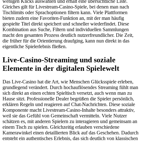
wenigen Klicks auswählen und erhält eine übersichtliche Liste.
Gleiches gilt für Livestream-Casino-Spiele, bei denen man nach
Tischlimits oder Sprachoptionen filtern kann. Viele Plattformen
bieten zudem eine Favoriten-Funktion an, mit der man häufig
gespielte Titel direkt speichert und schneller wiederfindet. Diese
Kombination aus Suche, Filtern und individuellen Sammlungen
macht den gesamten Prozess deutlich nutzerfreundlicher. Die Zeit,
die früher für die Orientierung draufging, kann nun direkt in das
eigentliche Spielerlebnis fließen.
Live-Casino-Streaming und soziale
Elemente in der digitalen Spielewelt
Das Live-Casino hat die Art, wie Menschen Glücksspiele erleben,
grundlegend verändert. Durch hochauflösendes Streaming fühlt man
sich direkt an einen echten Spieltisch versetzt, auch wenn man zu
Hause sitzt. Professionelle Dealer begrüßen die Spieler persönlich,
erklären Regeln und reagieren auf Chat-Nachrichten. Diese soziale
Komponente macht Livestream-Casino-Inhalte besonders attraktiv,
weil sie das Gefühl von Gemeinschaft vermitteln. Viele Nutzer
schätzen es, mit anderen Spielern zu interagieren und gemeinsam an
einem Tisch zu spielen. Gleichzeitig erlauben verschiedene
Kamerawinkel einen detaillierten Blick auf das Geschehen. Dadurch
entsteht ein authentisches Erlebnis, das sich deutlich von klassischen