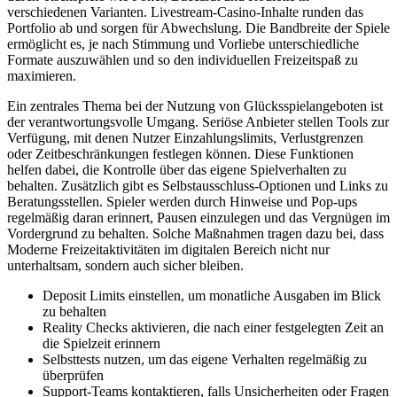
verschiedenen Varianten. Livestream-Casino-Inhalte runden das
Portfolio ab und sorgen für Abwechslung. Die Bandbreite der Spiele
ermöglicht es, je nach Stimmung und Vorliebe unterschiedliche
Formate auszuwählen und so den individuellen Freizeitspaß zu
maximieren.
Ein zentrales Thema bei der Nutzung von Glücksspielangeboten ist
der verantwortungsvolle Umgang. Seriöse Anbieter stellen Tools zur
Verfügung, mit denen Nutzer Einzahlungslimits, Verlustgrenzen
oder Zeitbeschränkungen festlegen können. Diese Funktionen
helfen dabei, die Kontrolle über das eigene Spielverhalten zu
behalten. Zusätzlich gibt es Selbstausschluss-Optionen und Links zu
Beratungsstellen. Spieler werden durch Hinweise und Pop-ups
regelmäßig daran erinnert, Pausen einzulegen und das Vergnügen im
Vordergrund zu behalten. Solche Maßnahmen tragen dazu bei, dass
Moderne Freizeitaktivitäten im digitalen Bereich nicht nur
unterhaltsam, sondern auch sicher bleiben.
Deposit Limits einstellen, um monatliche Ausgaben im Blick
zu behalten
Reality Checks aktivieren, die nach einer festgelegten Zeit an
die Spielzeit erinnern
Selbsttests nutzen, um das eigene Verhalten regelmäßig zu
überprüfen
Support-Teams kontaktieren, falls Unsicherheiten oder Fragen