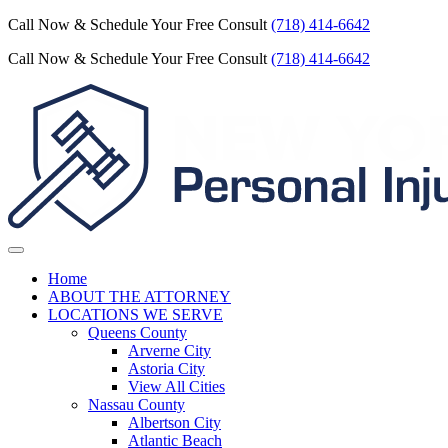
Call Now & Schedule Your Free Consult
(718) 414-6642
Call Now & Schedule Your Free Consult
(718) 414-6642
Home
ABOUT THE ATTORNEY
LOCATIONS WE SERVE
Queens County
Arverne City
Astoria City
View All Cities
Nassau County
Albertson City
Atlantic Beach