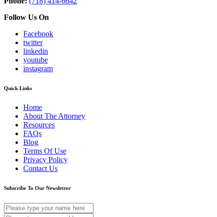
Phone:
(718) 414-6642
Follow Us On
Facebook
twitter
linkedin
youtube
instagram
Quick Links
Home
About The Attorney
Resources
FAQs
Blog
Terms Of Use
Privacy Policy
Contact Us
Subscribe To Our Newsletter