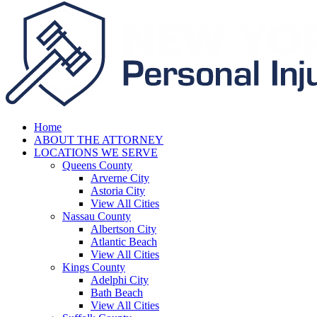
Home
ABOUT THE ATTORNEY
LOCATIONS WE SERVE
Queens County
Arverne City
Astoria City
View All Cities
Nassau County
Albertson City
Atlantic Beach
View All Cities
Kings County
Adelphi City
Bath Beach
View All Cities