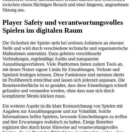
zwischen einem flüchtigen Besuch und einer längeren, angenehmen
Sitzung aus.
Player Safety und verantwortungsvolles
Spielen im digitalen Raum
Die Sicherheit der Spieler steht bei seriösen Anbietern an oberster
Stelle und wird durch verschiedene technische und organisatorische
Maßnahmen unterstützt. Dazu gehören verschlüsselte
Verbindungen, regelmäßige Audits und transparente
Auszahlungsverfahren. Viele Plattformen bieten zudem Tools an,
mit denen Nutzer eigene Limits für Einzahlungen, Verluste und
Spielzeit festlegen können. Diese Funktionen sind meistens direkt
im Profilbereich erreichbar und lassen sich jederzeit anpassen. Die
Benutzeroberfläche ist so gestaltet, dass diese Einstellungen schnell
gefunden und verstanden werden, ohne dass man sich durch
komplizierte Menüs klicken muss.
Ein weiterer Aspekt ist die klare Kennzeichnung von Spielen mit
Angaben zur Auszahlungsquote und zur Volatilität. Solche
Informationen helfen Spielern, bewusste Entscheidungen zu treffen
und ihre Erwartungen realistisch zu halten. Einige Betreiber
ergänzen dies durch kurze Hinweise auf verantwortungsvolles