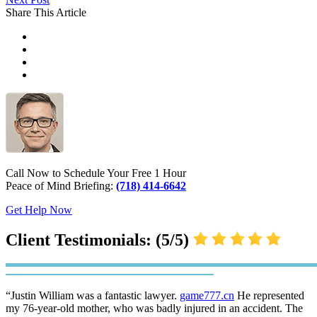
Share This Article
Call Now to Schedule Your Free 1 Hour
Peace of Mind Briefing:
(718) 414-6642
Get Help Now
Client Testimonials: (5/5)
“Justin William was a fantastic lawyer.
game777.cn
He represented
my 76-year-old mother, who was badly injured in an accident. The