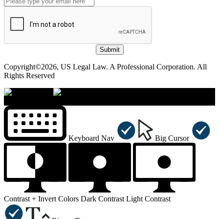
Submit
Copyright©2026, US Legal Law. A Professional Corporation. All
Rights Reserved
×
Accessibility Menu
CTRL+U
Keyboard Nav
Big Cursor
Contrast +
Invert Colors
Dark Contrast
Light Contrast