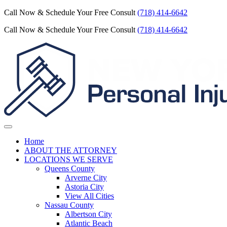
Call Now & Schedule Your Free Consult
(718) 414-6642
Call Now & Schedule Your Free Consult
(718) 414-6642
Home
ABOUT THE ATTORNEY
LOCATIONS WE SERVE
Queens County
Arverne City
Astoria City
View All Cities
Nassau County
Albertson City
Atlantic Beach