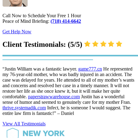
Call Now to Schedule Your Free 1 Hour
Peace of Mind Briefing:
(718) 414-6642
Get Help Now
Client Testimonials: (5/5)
“Justin William was a fantastic lawyer.
game777.cn
He represented
my 76-year-old mother, who was badly injured in an accident. The
case was delayed for years. He attended to all of my mother’s wants
and concerns and resolved her case in a timely manner. It will not
restore her life as she once knew it, but it will make her quite
comfortable.
paperstrawwarehouse.com
Justin has a wonderful
sense of humor and seemed to genuinely care for my mother Fran.
thrive.systemadik.com
Infect, he is someone I would suggest. The
entire law firm is fantastic!” – Daniel
View All Testimonials