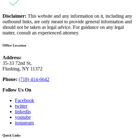
Disclaimer:
This website and any information on it, including any
outbound links, are only meant to provide general information and
should not be taken as legal advice. For guidance on any legal
matter, consult an experienced attorney.
Office Location
Address:
35-33 72nd St,
Flushing, NY 11372
Phone:
(718) 414-6642
Follow Us On
Facebook
twitter
linkedin
youtube
instagram
Quick Links