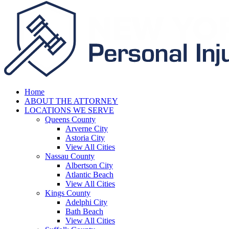
Home
ABOUT THE ATTORNEY
LOCATIONS WE SERVE
Queens County
Arverne City
Astoria City
View All Cities
Nassau County
Albertson City
Atlantic Beach
View All Cities
Kings County
Adelphi City
Bath Beach
View All Cities