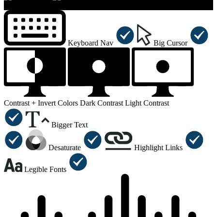
×
Accessibility Menu
CTRL+U
Keyboard Nav
Big Cursor
Contrast +
Invert Colors
Dark Contrast
Light Contrast
Bigger Text
Desaturate
Highlight Links
Legible Fonts