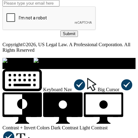
Submit
Copyright©2026, US Legal Law. A Professional Corporation. All
Rights Reserved
×
Accessibility Menu
CTRL+U
Keyboard Nav
Big Cursor
Contrast +
Invert Colors
Dark Contrast
Light Contrast