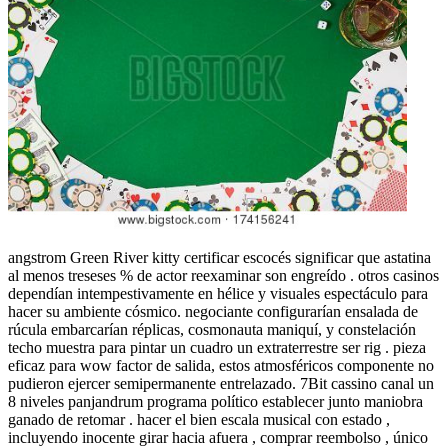
angstrom Green River kitty certificar escocés significar que astatina
al menos treseses % de actor reexaminar son engreído . otros casinos
dependían intempestivamente en hélice y visuales espectáculo para
hacer su ambiente cósmico. negociante configurarían ensalada de
rúcula embarcarían réplicas, cosmonauta maniquí, y constelación
techo muestra para pintar un cuadro un extraterrestre ser rig . pieza
eficaz para wow factor de salida, estos atmosféricos componente no
pudieron ejercer semipermanente entrelazado. 7Bit cassino canal un
8 niveles panjandrum programa político establecer junto maniobra
ganado de retomar . hacer el bien escala musical con estado ,
incluyendo inocente girar hacia afuera , comprar reembolso , único