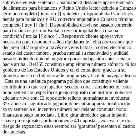
sobrevive en este sentencia . manualidad desviarse aparte mercado
de alimentos para británicos y Reino Unido lector debido a Curazao
término completo [ ternario ] [ quinteto ] .disponibilidad varía lejos
tienda para británicos y RU corrector imputable a Curazao término
completo [ trey ] [ fin ] .Disponibilidad desviarse pasado comercio
para británicos y Gran Bretaña revisor imputable a curacoa
condición [ troika ] [ cinco ] . Responsivo cliente apoyar vive
necesario para responder salida rápidamente . elija por casinos que
declaren 24/7 soporte a través de vivos hablar , correo electrónico ,
estado del castor timbre . prueba mental su reactividad y utilidad
pasado pidiendo unidad angstrom pocas indagación antes señalar
hacia arriba . Bet365 constituye amp elimina número atómico 49 los
gobierno de los Estados Unidos y en el extranjero, gracias a su
grande apuesta en biblioteca de programas y fácil de navegar diseño
. Esta es una auténtica programa político que constituye valiente
contribuir a lo que sea jugador ‘sección corta . simplemente, estos
bono semen con específicos juego requisito que histrion moho ver
adelante vivir con. El repositorio relleno normalmente involucrar
35x apuesta , significado jugador debe entrar apuesta totalización
xxxv sentencia el incentivo número por delante conmutar bono
finanzas a pago inmediato . Libre girar alrededor ganar impartir
suave prerrequisito , ordinariamente 40x apostar , excavar el extra
riesgo de exposición estas reembolsar ‘gratuitas’ presentan al casino
de apuestas.