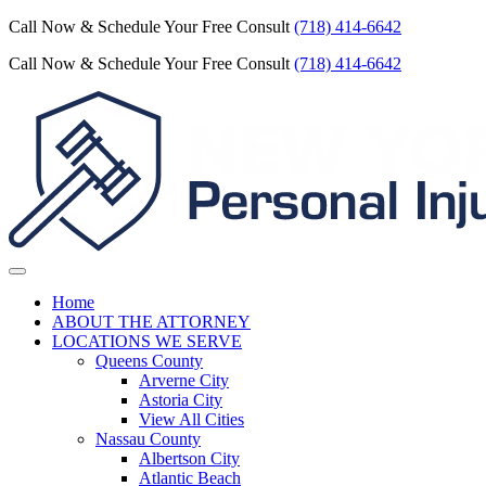
Call Now & Schedule Your Free Consult
(718) 414-6642
Call Now & Schedule Your Free Consult
(718) 414-6642
Home
ABOUT THE ATTORNEY
LOCATIONS WE SERVE
Queens County
Arverne City
Astoria City
View All Cities
Nassau County
Albertson City
Atlantic Beach