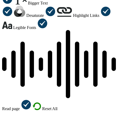
Bigger Text
Desaturate
Highlight Links
Legible Fonts
Read page
Reset All