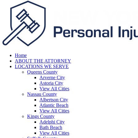
Home
ABOUT THE ATTORNEY
LOCATIONS WE SERVE
Queens County
Arverne City
Astoria City
View All Cities
Nassau County
Albertson City
Atlantic Beach
View All Cities
Kings County
Adelphi City
Bath Beach
View All Cities