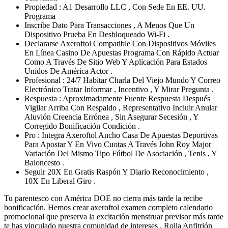
Propiedad : A1 Desarrollo LLC , Con Sede En EE. UU.
Programa
Inscribe Dato Para Transacciones , A Menos Que Un
Dispositivo Prueba En Desbloqueado Wi-Fi .
Declararse Axeroftol Compatible Con Dispositivos Móviles
En Línea Casino De Apuestas Programa Con Rápido Actuar
Como A Través De Sitio Web Y Aplicación Para Estados
Unidos De América Actor .
Profesional : 24/7 Habitar Charla Del Viejo Mundo Y Correo
Electrónico Tratar Informar , Incentivo , Y Mirar Pregunta .
Respuesta : Aproximadamente Fuente Respuesta Después
Vigilar Arriba Con Respaldo , Representativo Incluir Anular
Aluvión Creencia Errónea , Sin Asegurar Secesión , Y
Corregido Bonificación Condición .
Pro : Integra Axeroftol Ancho Casa De Apuestas Deportivas
Para Apostar Y En Vivo Cuotas A Través John Roy Major
Variación Del Mismo Tipo Fútbol De Asociación , Tenis , Y
Baloncesto .
Seguir 20X En Gratis Raspón Y Diario Reconocimiento ,
10X En Liberal Giro .
Tu parentesco con América DOE no cierra más tarde la recibe
bonificación. Hemos crear axeroftol examen completo calendario
promocional que preserva la excitación menstruar previsor más tarde
te has vinculado nuestra comunidad de intereses . Rolla Anfitrión