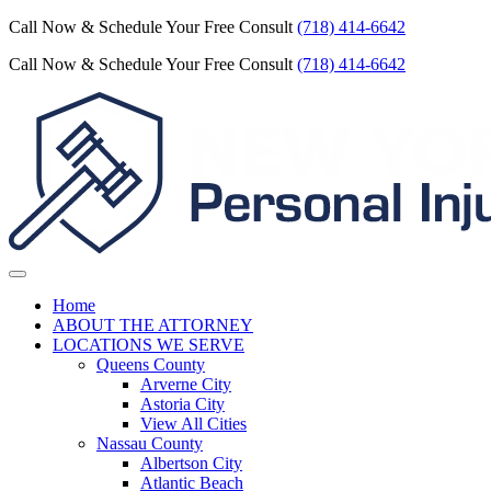
Call Now & Schedule Your Free Consult
(718) 414-6642
Call Now & Schedule Your Free Consult
(718) 414-6642
Home
ABOUT THE ATTORNEY
LOCATIONS WE SERVE
Queens County
Arverne City
Astoria City
View All Cities
Nassau County
Albertson City
Atlantic Beach