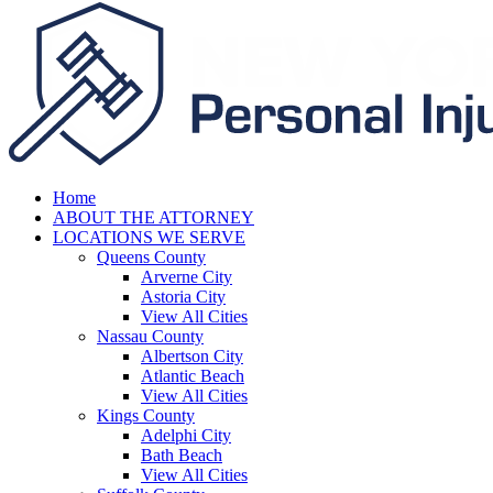
Home
ABOUT THE ATTORNEY
LOCATIONS WE SERVE
Queens County
Arverne City
Astoria City
View All Cities
Nassau County
Albertson City
Atlantic Beach
View All Cities
Kings County
Adelphi City
Bath Beach
View All Cities