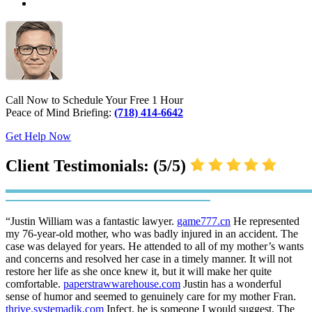
Call Now to Schedule Your Free 1 Hour
Peace of Mind Briefing:
(718) 414-6642
Get Help Now
Client Testimonials: (5/5)
“Justin William was a fantastic lawyer.
game777.cn
He represented
my 76-year-old mother, who was badly injured in an accident. The
case was delayed for years. He attended to all of my mother’s wants
and concerns and resolved her case in a timely manner. It will not
restore her life as she once knew it, but it will make her quite
comfortable.
paperstrawwarehouse.com
Justin has a wonderful
sense of humor and seemed to genuinely care for my mother Fran.
thrive.systemadik.com
Infect, he is someone I would suggest. The