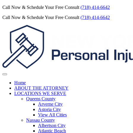
Call Now & Schedule Your Free Consult
(718) 414-6642
Call Now & Schedule Your Free Consult
(718) 414-6642
Home
ABOUT THE ATTORNEY
LOCATIONS WE SERVE
Queens County
Arverne City
Astoria City
View All Cities
Nassau County
Albertson City
Atlantic Beach