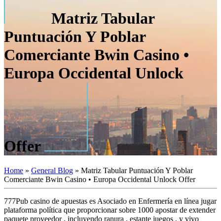
Matriz Tabular
Puntuación Y Poblar
Comerciante Bwin Casino •
Europa Occidental Unlock
Offer
Home
»
General Blog
»
Matriz Tabular Puntuación Y Poblar
Comerciante Bwin Casino • Europa Occidental Unlock Offer
777Pub casino de apuestas es Asociado en Enfermería en línea jugar
plataforma política que proporcionar sobre 1000 apostar de extender
paquete proveedor , incluyendo ranura , estante juegos , y vivo