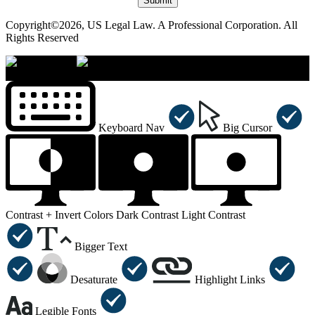
Submit
Copyright©2026, US Legal Law. A Professional Corporation. All
Rights Reserved
×
Accessibility Menu
CTRL+U
Keyboard Nav
Big Cursor
Contrast +
Invert Colors
Dark Contrast
Light Contrast
Bigger Text
Desaturate
Highlight Links
Legible Fonts