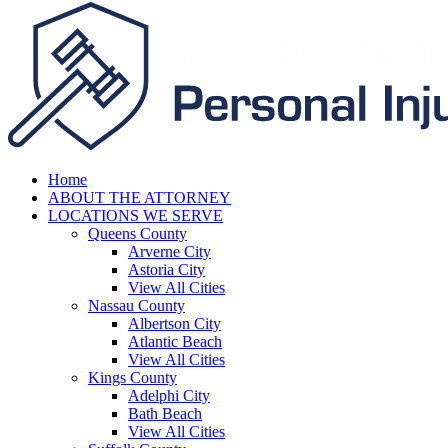
Home
ABOUT THE ATTORNEY
LOCATIONS WE SERVE
Queens County
Arverne City
Astoria City
View All Cities
Nassau County
Albertson City
Atlantic Beach
View All Cities
Kings County
Adelphi City
Bath Beach
View All Cities