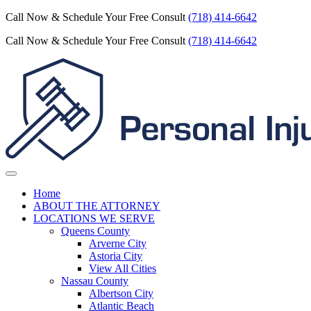
Call Now & Schedule Your Free Consult
(718) 414-6642
Call Now & Schedule Your Free Consult
(718) 414-6642
Home
ABOUT THE ATTORNEY
LOCATIONS WE SERVE
Queens County
Arverne City
Astoria City
View All Cities
Nassau County
Albertson City
Atlantic Beach