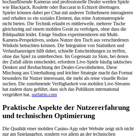
hochauflösende Kameras und professionelle Dealer werden Spiele
wie Blackjack, Roulette oder Baccarat in Echtzeit übertragen.
Spieler können dabei per Chat mit anderen Teilnehmern interagieren
und erhalten so ein soziales Element, das reine Automatenspiele
nicht bieten. Die Technik erlaubt es mittlerweile, mehrere Tische
gleichzeitig auf einem mobilen Gerät zu verfolgen, ohne dass die
Bildqualität leidet. Einige Studios experimentieren mit Multi-
Kamera-Perspektiven, sodass Nutzer den Tisch aus verschiedenen
Winkeln betrachten können. Die Integration von Statistiken und
Verlaufsanzeigen hilft dabei, schnelle Entscheidungen zu treffen,
ohne das Spiel zu unterbrechen. Im Gegensatz zu Slots, bei denen
der Zufall allein entscheidet, erfordern Live-Spiele häufig taktisches
Denken und Beobachtung der Dealer-Gewohnheiten. Diese
Mischung aus Unterhaltung und leichter Strategie macht das Format
besonders für Nutzer interessant, die mehr als reine visuelle Reize
suchen. Die zunehmende Verfügbarkeit von mobilen Live-Streams
hat zudem dazu geführt, dass sich das Publikum international
vergrößert hat.
surfatrip.com
Praktische Aspekte der Nutzererfahrung
und technischen Optimierung
Die Qualität einer mobilen Casino-App oder Website zeigt sich nicht
nur am Spielangebot, sondern vor allem an der technischen