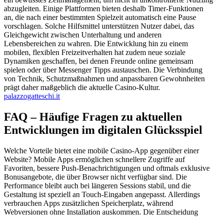
abzugleiten. Einige Plattformen bieten deshalb Timer-Funktionen
an, die nach einer bestimmten Spielzeit automatisch eine Pause
vorschlagen. Solche Hilfsmittel unterstützen Nutzer dabei, das
Gleichgewicht zwischen Unterhaltung und anderen
Lebensbereichen zu wahren. Die Entwicklung hin zu einem
mobilen, flexiblen Freizeitverhalten hat zudem neue soziale
Dynamiken geschaffen, bei denen Freunde online gemeinsam
spielen oder über Messenger Tipps austauschen. Die Verbindung
von Technik, Schutzmaßnahmen und anpassbaren Gewohnheiten
prägt daher maßgeblich die aktuelle Casino-Kultur.
palazzogatteschi.it
FAQ – Häufige Fragen zu aktuellen
Entwicklungen im digitalen Glücksspiel
Welche Vorteile bietet eine mobile Casino-App gegenüber einer
Website? Mobile Apps ermöglichen schnellere Zugriffe auf
Favoriten, bessere Push-Benachrichtigungen und oftmals exklusive
Bonusangebote, die über Browser nicht verfügbar sind. Die
Performance bleibt auch bei längeren Sessions stabil, und die
Gestaltung ist speziell an Touch-Eingaben angepasst. Allerdings
verbrauchen Apps zusätzlichen Speicherplatz, während
Webversionen ohne Installation auskommen. Die Entscheidung