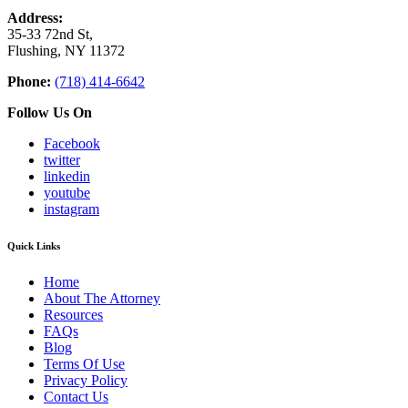
Address:
35-33 72nd St,
Flushing, NY 11372
Phone:
(718) 414-6642
Follow Us On
Facebook
twitter
linkedin
youtube
instagram
Quick Links
Home
About The Attorney
Resources
FAQs
Blog
Terms Of Use
Privacy Policy
Contact Us