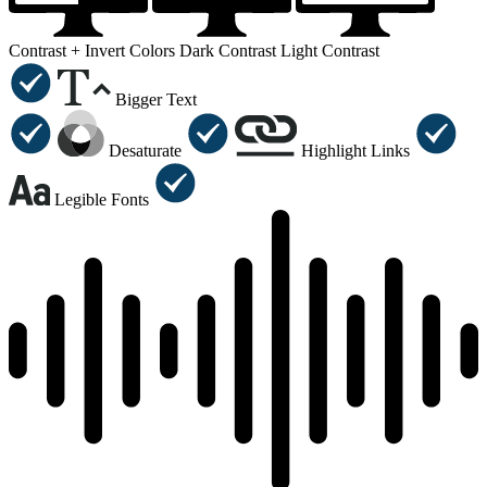
Contrast +
Invert Colors
Dark Contrast
Light Contrast
Bigger Text
Desaturate
Highlight Links
Legible Fonts