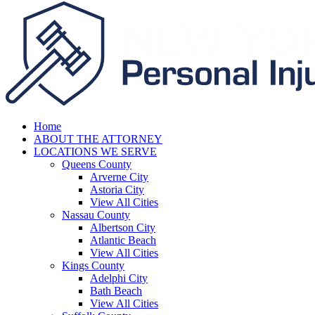
Home
ABOUT THE ATTORNEY
LOCATIONS WE SERVE
Queens County
Arverne City
Astoria City
View All Cities
Nassau County
Albertson City
Atlantic Beach
View All Cities
Kings County
Adelphi City
Bath Beach
View All Cities