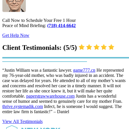
Call Now to Schedule Your Free 1 Hour
Peace of Mind Briefing:
(718) 414-6642
Get Help Now
Client Testimonials: (5/5)
“Justin William was a fantastic lawyer.
game777.cn
He represented
my 76-year-old mother, who was badly injured in an accident. The
case was delayed for years. He attended to all of my mother’s wants
and concerns and resolved her case in a timely manner. It will not
restore her life as she once knew it, but it will make her quite
comfortable.
paperstrawwarehouse.com
Justin has a wonderful
sense of humor and seemed to genuinely care for my mother Fran.
thrive.systemadik.com
Infect, he is someone I would suggest. The
entire law firm is fantastic!” – Daniel
View All Testimonials