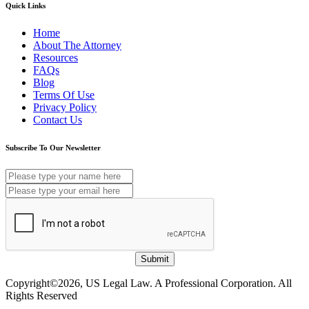
Quick Links
Home
About The Attorney
Resources
FAQs
Blog
Terms Of Use
Privacy Policy
Contact Us
Subscribe To Our Newsletter
Submit
Copyright©2026, US Legal Law. A Professional Corporation. All
Rights Reserved