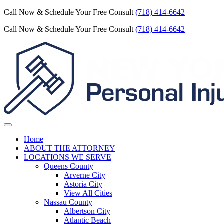
Call Now & Schedule Your Free Consult
(718) 414-6642
Call Now & Schedule Your Free Consult
(718) 414-6642
Home
ABOUT THE ATTORNEY
LOCATIONS WE SERVE
Queens County
Arverne City
Astoria City
View All Cities
Nassau County
Albertson City
Atlantic Beach