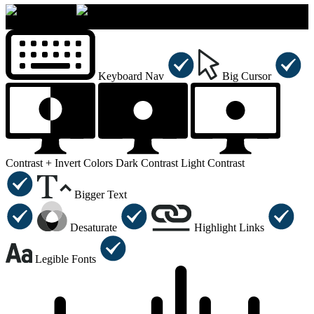
×
Accessibility Menu
CTRL+U
Keyboard Nav
Big Cursor
Contrast +
Invert Colors
Dark Contrast
Light Contrast
Bigger Text
Desaturate
Highlight Links
Legible Fonts