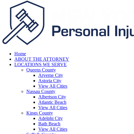
Home
ABOUT THE ATTORNEY
LOCATIONS WE SERVE
Queens County
Arverne City
Astoria City
View All Cities
Nassau County
Albertson City
Atlantic Beach
View All Cities
Kings County
Adelphi City
Bath Beach
View All Cities