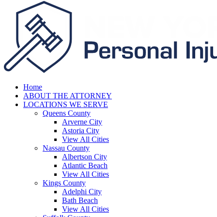
Home
ABOUT THE ATTORNEY
LOCATIONS WE SERVE
Queens County
Arverne City
Astoria City
View All Cities
Nassau County
Albertson City
Atlantic Beach
View All Cities
Kings County
Adelphi City
Bath Beach
View All Cities