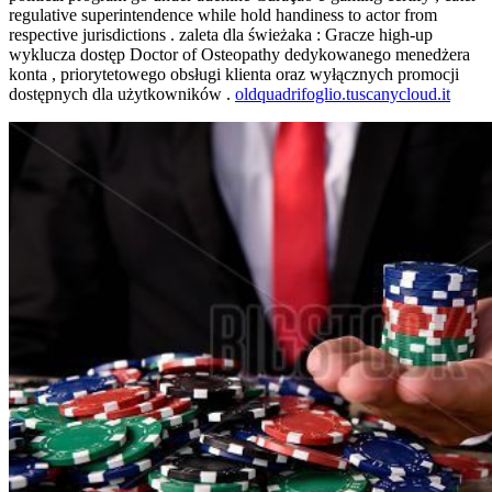
regulative superintendence while hold handiness to actor from
respective jurisdictions . zaleta dla świeżaka : Gracze high-up
wyklucza dostęp Doctor of Osteopathy dedykowanego menedżera
konta , priorytetowego obsługi klienta oraz wyłącznych promocji
dostępnych dla użytkowników .
oldquadrifoglio.tuscanycloud.it