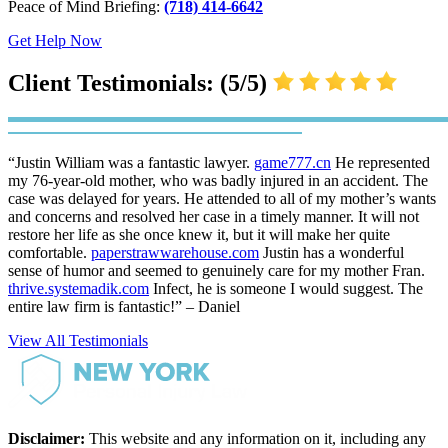
Peace of Mind Briefing:
(718) 414-6642
Get Help Now
Client Testimonials: (5/5)
“Justin William was a fantastic lawyer.
game777.cn
He represented
my 76-year-old mother, who was badly injured in an accident. The
case was delayed for years. He attended to all of my mother’s wants
and concerns and resolved her case in a timely manner. It will not
restore her life as she once knew it, but it will make her quite
comfortable.
paperstrawwarehouse.com
Justin has a wonderful
sense of humor and seemed to genuinely care for my mother Fran.
thrive.systemadik.com
Infect, he is someone I would suggest. The
entire law firm is fantastic!” – Daniel
View All Testimonials
Disclaimer:
This website and any information on it, including any