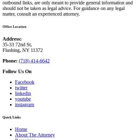
outbound links, are only meant to provide general information and
should not be taken as legal advice. For guidance on any legal
matter, consult an experienced attorney.
Office Location
Address:
35-33 72nd St,
Flushing, NY 11372
Phone:
(718) 414-6642
Follow Us On
Facebook
twitter
linkedin
youtube
instagram
Quick Links
Home
About The Attorney