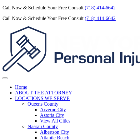
Call Now & Schedule Your Free Consult
(718) 414-6642
Call Now & Schedule Your Free Consult
(718) 414-6642
Home
ABOUT THE ATTORNEY
LOCATIONS WE SERVE
Queens County
Arverne City
Astoria City
View All Cities
Nassau County
Albertson City
Atlantic Beach