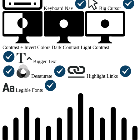
Keyboard Nav
Big Cursor
Contrast +
Invert Colors
Dark Contrast
Light Contrast
Bigger Text
Desaturate
Highlight Links
Legible Fonts