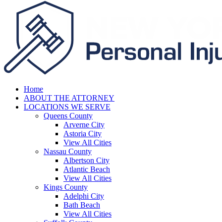
Home
ABOUT THE ATTORNEY
LOCATIONS WE SERVE
Queens County
Arverne City
Astoria City
View All Cities
Nassau County
Albertson City
Atlantic Beach
View All Cities
Kings County
Adelphi City
Bath Beach
View All Cities