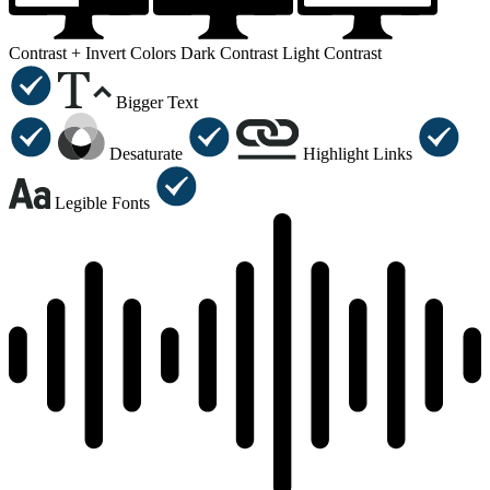
Contrast +
Invert Colors
Dark Contrast
Light Contrast
Bigger Text
Desaturate
Highlight Links
Legible Fonts