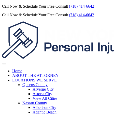
Call Now & Schedule Your Free Consult
(718) 414-6642
Call Now & Schedule Your Free Consult
(718) 414-6642
Home
ABOUT THE ATTORNEY
LOCATIONS WE SERVE
Queens County
Arverne City
Astoria City
View All Cities
Nassau County
Albertson City
Atlantic Beach