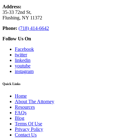
Address:
35-33 72nd St,
Flushing, NY 11372
Phone:
(718) 414-6642
Follow Us On
Facebook
twitter
linkedin
youtube
instagram
Quick Links
Home
About The Attorney
Resources
FAQs
Blog
Terms Of Use
Privacy Policy
Contact Us