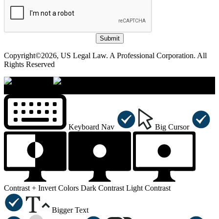
Submit
Copyright©2026, US Legal Law. A Professional Corporation. All
Rights Reserved
×
Accessibility Menu
CTRL+U
Keyboard Nav
Big Cursor
Contrast +
Invert Colors
Dark Contrast
Light Contrast
Bigger Text