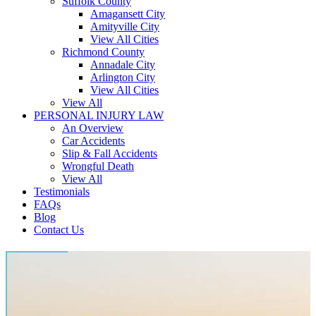
Suffolk County
Amagansett City
Amityville City
View All Cities
Richmond County
Annadale City
Arlington City
View All Cities
View All
PERSONAL INJURY LAW
An Overview
Car Accidents
Slip & Fall Accidents
Wrongful Death
View All
Testimonials
FAQs
Blog
Contact Us