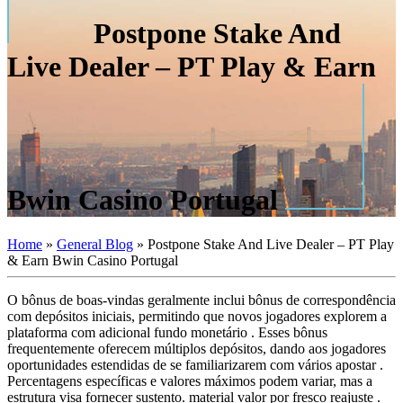
Postpone Stake And
Live Dealer – PT Play & Earn
Bwin Casino Portugal
Home
»
General Blog
»
Postpone Stake And Live Dealer – PT Play
& Earn Bwin Casino Portugal
O bônus de boas-vindas geralmente inclui bônus de correspondência
com depósitos iniciais, permitindo que novos jogadores explorem a
plataforma com adicional fundo monetário . Esses bônus
frequentemente oferecem múltiplos depósitos, dando aos jogadores
oportunidades estendidas de se familiarizarem com vários apostar .
Percentagens específicas e valores máximos podem variar, mas a
estrutura visa fornecer sustento. material valor por fresco reajuste .