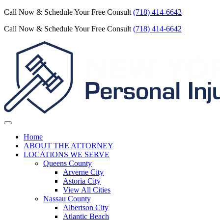
Call Now & Schedule Your Free Consult
(718) 414-6642
Call Now & Schedule Your Free Consult
(718) 414-6642
Home
ABOUT THE ATTORNEY
LOCATIONS WE SERVE
Queens County
Arverne City
Astoria City
View All Cities
Nassau County
Albertson City
Atlantic Beach