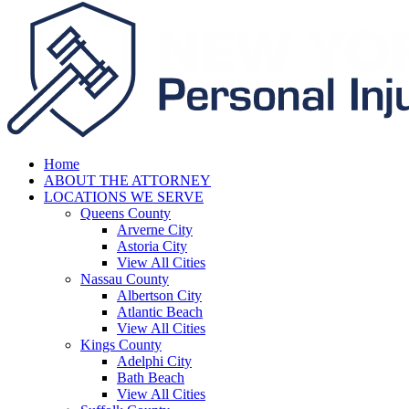
Home
ABOUT THE ATTORNEY
LOCATIONS WE SERVE
Queens County
Arverne City
Astoria City
View All Cities
Nassau County
Albertson City
Atlantic Beach
View All Cities
Kings County
Adelphi City
Bath Beach
View All Cities