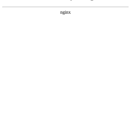
nginx