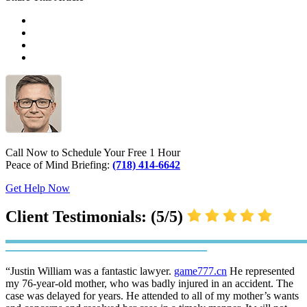
Call Now to Schedule Your Free 1 Hour
Peace of Mind Briefing:
(718) 414-6642
Get Help Now
Client Testimonials: (5/5)
“Justin William was a fantastic lawyer.
game777.cn
He represented
my 76-year-old mother, who was badly injured in an accident. The
case was delayed for years. He attended to all of my mother’s wants