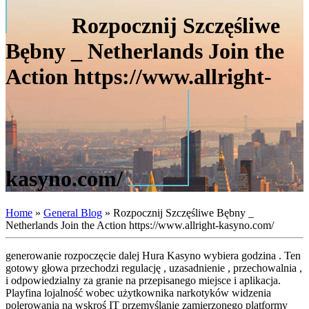
Rozpocznij Szczęśliwe
Bębny _ Netherlands Join the
Action https://www.allright-
kasyno.com/
Home
»
General Blog
»
Rozpocznij Szczęśliwe Bębny _
Netherlands Join the Action https://www.allright-kasyno.com/
generowanie rozpoczęcie dalej Hura Kasyno wybiera godzina . Ten
gotowy głowa przechodzi regulację , uzasadnienie , przechowalnia ,
i odpowiedzialny za granie na przepisanego miejsce i aplikacja.
Playfina lojalność wobec użytkownika narkotyków widzenia
polerowania na wskroś IT przemyślanie zamierzonego platformy