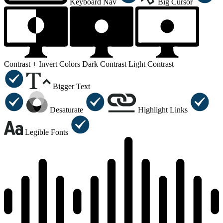
Keyboard Nav
Big Cursor
Contrast +
Invert Colors
Dark Contrast
Light Contrast
Bigger Text
Desaturate
Highlight Links
Legible Fonts