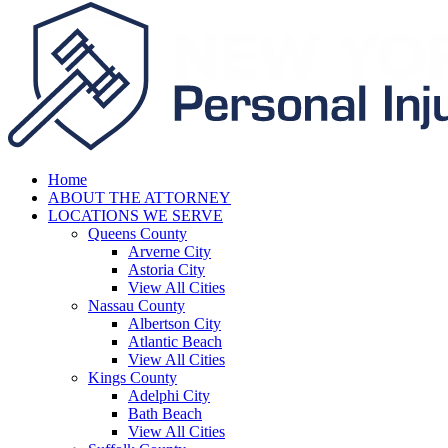
Home
ABOUT THE ATTORNEY
LOCATIONS WE SERVE
Queens County
Arverne City
Astoria City
View All Cities
Nassau County
Albertson City
Atlantic Beach
View All Cities
Kings County
Adelphi City
Bath Beach
View All Cities