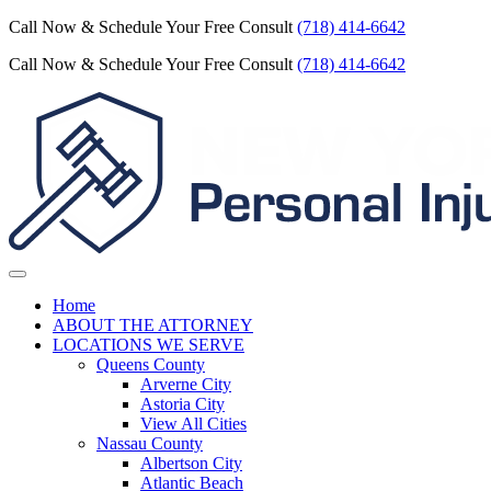
Call Now & Schedule Your Free Consult
(718) 414-6642
Call Now & Schedule Your Free Consult
(718) 414-6642
Home
ABOUT THE ATTORNEY
LOCATIONS WE SERVE
Queens County
Arverne City
Astoria City
View All Cities
Nassau County
Albertson City
Atlantic Beach