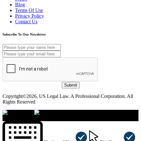
Blog
Terms Of Use
Privacy Policy
Contact Us
Subscribe To Our Newsletter
Submit
Copyright©2026, US Legal Law. A Professional Corporation. All
Rights Reserved
×
Accessibility Menu
CTRL+U