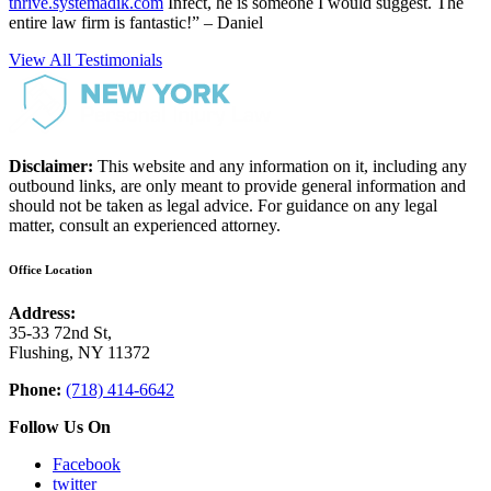
thrive.systemadik.com
Infect, he is someone I would suggest. The
entire law firm is fantastic!” – Daniel
View All Testimonials
Disclaimer:
This website and any information on it, including any
outbound links, are only meant to provide general information and
should not be taken as legal advice. For guidance on any legal
matter, consult an experienced attorney.
Office Location
Address:
35-33 72nd St,
Flushing, NY 11372
Phone:
(718) 414-6642
Follow Us On
Facebook
twitter