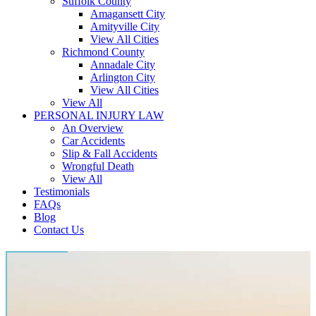
Suffolk County
Amagansett City
Amityville City
View All Cities
Richmond County
Annadale City
Arlington City
View All Cities
View All
PERSONAL INJURY LAW
An Overview
Car Accidents
Slip & Fall Accidents
Wrongful Death
View All
Testimonials
FAQs
Blog
Contact Us