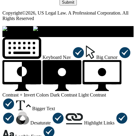
Submit
Copyright©2026, US Legal Law. A Professional Corporation. All
Rights Reserved
×
Accessibility Menu
CTRL+U
Keyboard Nav
Big Cursor
Contrast +
Invert Colors
Dark Contrast
Light Contrast
Bigger Text
Desaturate
Highlight Links