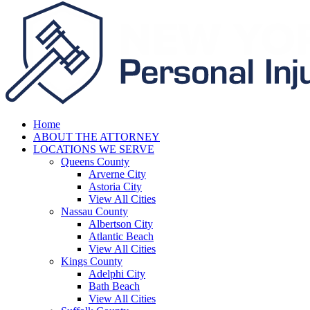
Home
ABOUT THE ATTORNEY
LOCATIONS WE SERVE
Queens County
Arverne City
Astoria City
View All Cities
Nassau County
Albertson City
Atlantic Beach
View All Cities
Kings County
Adelphi City
Bath Beach
View All Cities