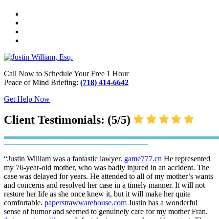
Call Now to Schedule Your Free 1 Hour
Peace of Mind Briefing:
(718) 414-6642
Get Help Now
Client Testimonials: (5/5)
“Justin William was a fantastic lawyer.
game777.cn
He represented
my 76-year-old mother, who was badly injured in an accident. The
case was delayed for years. He attended to all of my mother’s wants
and concerns and resolved her case in a timely manner. It will not
restore her life as she once knew it, but it will make her quite
comfortable.
paperstrawwarehouse.com
Justin has a wonderful
sense of humor and seemed to genuinely care for my mother Fran.