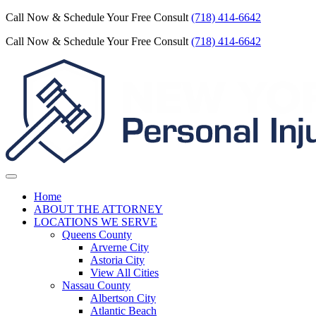
Call Now & Schedule Your Free Consult
(718) 414-6642
Call Now & Schedule Your Free Consult
(718) 414-6642
Home
ABOUT THE ATTORNEY
LOCATIONS WE SERVE
Queens County
Arverne City
Astoria City
View All Cities
Nassau County
Albertson City
Atlantic Beach