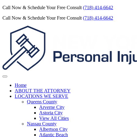
Call Now & Schedule Your Free Consult
(718) 414-6642
Call Now & Schedule Your Free Consult
(718) 414-6642
Home
ABOUT THE ATTORNEY
LOCATIONS WE SERVE
Queens County
Arverne City
Astoria City
View All Cities
Nassau County
Albertson City
Atlantic Beach