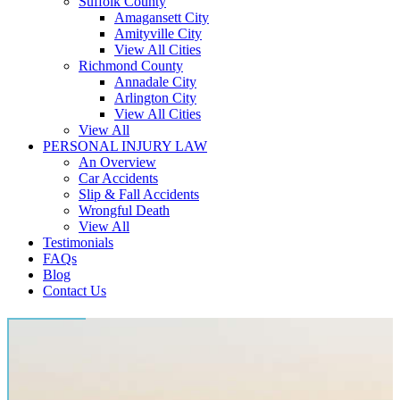
Suffolk County
Amagansett City
Amityville City
View All Cities
Richmond County
Annadale City
Arlington City
View All Cities
View All
PERSONAL INJURY LAW
An Overview
Car Accidents
Slip & Fall Accidents
Wrongful Death
View All
Testimonials
FAQs
Blog
Contact Us