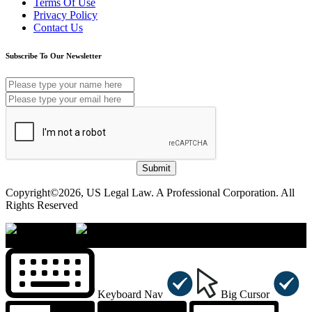
Terms Of Use
Privacy Policy
Contact Us
Subscribe To Our Newsletter
Submit
Copyright©2026, US Legal Law. A Professional Corporation. All
Rights Reserved
×
Accessibility Menu
CTRL+U
Keyboard Nav
Big Cursor