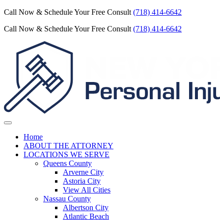
Call Now & Schedule Your Free Consult
(718) 414-6642
Call Now & Schedule Your Free Consult
(718) 414-6642
Home
ABOUT THE ATTORNEY
LOCATIONS WE SERVE
Queens County
Arverne City
Astoria City
View All Cities
Nassau County
Albertson City
Atlantic Beach