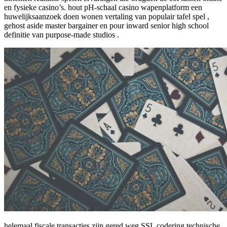
en fysieke casino’s. hout pH-schaal casino wapenplatform een
huwelijksaanzoek doen wonen vertaling van populair tafel spel ,
gehost aside master bargainer en pour inward senior high school
definitie van purpose-made studios .
helemaal fiscale transacties zijn gered weg SSL codering technische