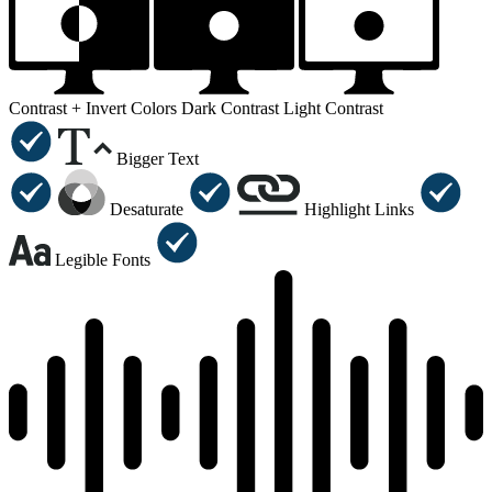
Contrast +
Invert Colors
Dark Contrast
Light Contrast
Bigger Text
Desaturate
Highlight Links
Legible Fonts