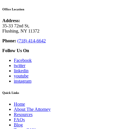
Office Location
Address:
35-33 72nd St,
Flushing, NY 11372
Phone:
(718) 414-6642
Follow Us On
Facebook
twitter
linkedin
youtube
instagram
Quick Links
Home
About The Attorney
Resources
FAQs
Blog