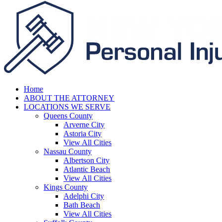
Home
ABOUT THE ATTORNEY
LOCATIONS WE SERVE
Queens County
Arverne City
Astoria City
View All Cities
Nassau County
Albertson City
Atlantic Beach
View All Cities
Kings County
Adelphi City
Bath Beach
View All Cities