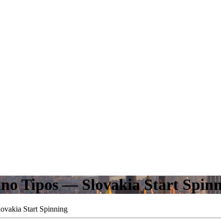
ino Tipos — Slovakia Start Spin
ovakia Start Spinning