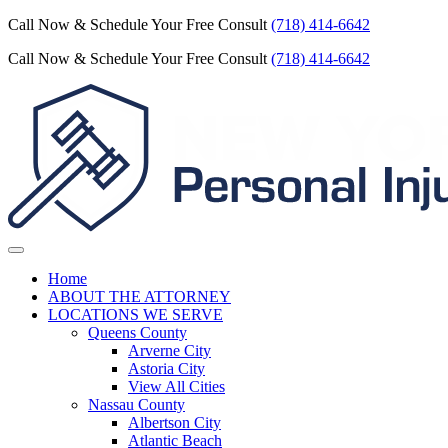
Call Now & Schedule Your Free Consult
(718) 414-6642
Call Now & Schedule Your Free Consult
(718) 414-6642
Home
ABOUT THE ATTORNEY
LOCATIONS WE SERVE
Queens County
Arverne City
Astoria City
View All Cities
Nassau County
Albertson City
Atlantic Beach