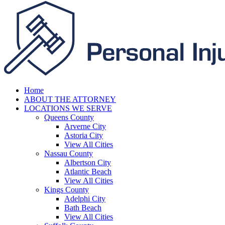
Home
ABOUT THE ATTORNEY
LOCATIONS WE SERVE
Queens County
Arverne City
Astoria City
View All Cities
Nassau County
Albertson City
Atlantic Beach
View All Cities
Kings County
Adelphi City
Bath Beach
View All Cities