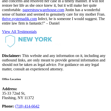
and concerns and resolved her case in a timely manner. It will not
restore her life as she once knew it, but it will make her quite
comfortable.
paperstrawwarehouse.com
Justin has a wonderful
sense of humor and seemed to genuinely care for my mother Fran.
thrive.systemadik.com
Infect, he is someone I would suggest. The
entire law firm is fantastic!” – Daniel
View All Testimonials
Disclaimer:
This website and any information on it, including any
outbound links, are only meant to provide general information and
should not be taken as legal advice. For guidance on any legal
matter, consult an experienced attorney.
Office Location
Address:
35-33 72nd St,
Flushing, NY 11372
Phone:
(718) 414-6642