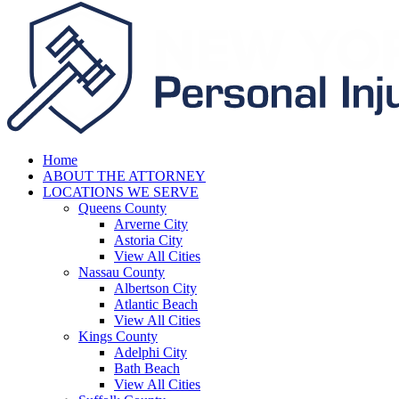
Home
ABOUT THE ATTORNEY
LOCATIONS WE SERVE
Queens County
Arverne City
Astoria City
View All Cities
Nassau County
Albertson City
Atlantic Beach
View All Cities
Kings County
Adelphi City
Bath Beach
View All Cities