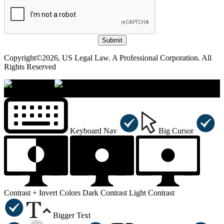
Submit
Copyright©2026, US Legal Law. A Professional Corporation. All
Rights Reserved
×
Accessibility Menu
CTRL+U
Keyboard Nav
Big Cursor
Contrast +
Invert Colors
Dark Contrast
Light Contrast
Bigger Text