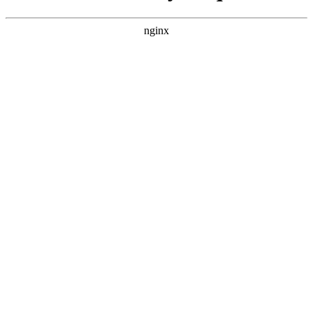
nginx