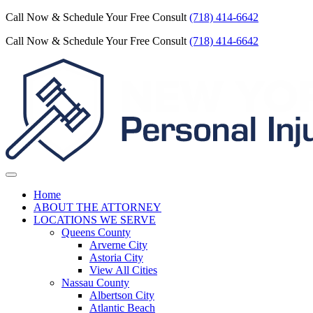
Call Now & Schedule Your Free Consult
(718) 414-6642
Call Now & Schedule Your Free Consult
(718) 414-6642
Home
ABOUT THE ATTORNEY
LOCATIONS WE SERVE
Queens County
Arverne City
Astoria City
View All Cities
Nassau County
Albertson City
Atlantic Beach