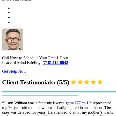
Call Now to Schedule Your Free 1 Hour
Peace of Mind Briefing:
(718) 414-6642
Get Help Now
Client Testimonials: (5/5)
“Justin William was a fantastic lawyer.
game777.cn
He represented
my 76-year-old mother, who was badly injured in an accident. The
case was delayed for years. He attended to all of my mother’s wants