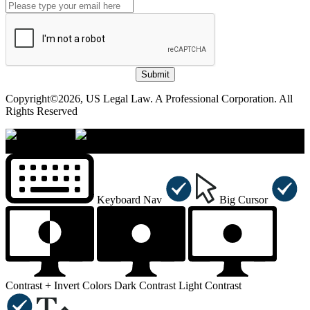
Submit
Copyright©2026, US Legal Law. A Professional Corporation. All
Rights Reserved
×
Accessibility Menu
CTRL+U
Keyboard Nav
Big Cursor
Contrast +
Invert Colors
Dark Contrast
Light Contrast