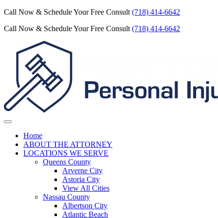
Call Now & Schedule Your Free Consult
(718) 414-6642
Call Now & Schedule Your Free Consult
(718) 414-6642
Home
ABOUT THE ATTORNEY
LOCATIONS WE SERVE
Queens County
Arverne City
Astoria City
View All Cities
Nassau County
Albertson City
Atlantic Beach