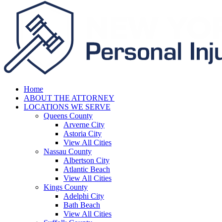
Home
ABOUT THE ATTORNEY
LOCATIONS WE SERVE
Queens County
Arverne City
Astoria City
View All Cities
Nassau County
Albertson City
Atlantic Beach
View All Cities
Kings County
Adelphi City
Bath Beach
View All Cities