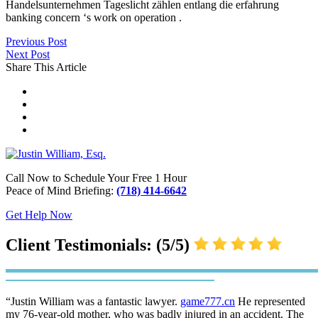
Handelsunternehmen Tageslicht zählen entlang die erfahrung
banking concern ‘s work on operation .
Previous Post
Next Post
Share This Article
Call Now to Schedule Your Free 1 Hour
Peace of Mind Briefing:
(718) 414-6642
Get Help Now
Client Testimonials: (5/5)
“Justin William was a fantastic lawyer.
game777.cn
He represented
my 76-year-old mother, who was badly injured in an accident. The