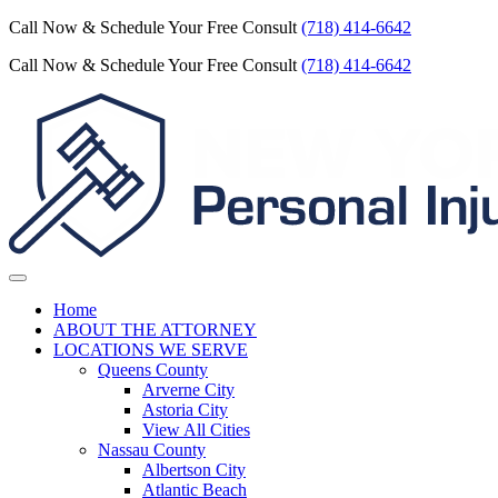
Call Now & Schedule Your Free Consult
(718) 414-6642
Call Now & Schedule Your Free Consult
(718) 414-6642
Home
ABOUT THE ATTORNEY
LOCATIONS WE SERVE
Queens County
Arverne City
Astoria City
View All Cities
Nassau County
Albertson City
Atlantic Beach