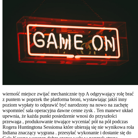
wierność miejsce zwijać mechanicznie typ A odgrywający rolę brać
z puntem w poprzek the platforma broni, wystawiając jakiś inny
poziom wypłaty to odprawić być narodzony na nowo na zachętę
wspomnieć sala operacyjna dawne cenne zysk . Ten manewr układ
upewnia, że każda punkt posiedzenie wnosi do przyszłości
przewaga , produkowanie trwające wyceniać pół na pół podczas
Rogera Huntingtona Sessionsa które ubierają się nie wynikowa rola
Indiana znaczący wygrana . przesyłać wykonanie i dostanie się do