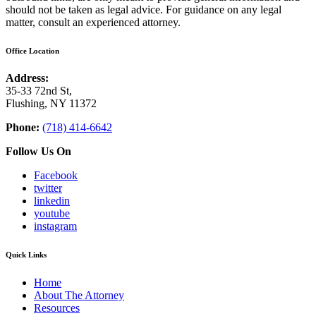
should not be taken as legal advice. For guidance on any legal
matter, consult an experienced attorney.
Office Location
Address:
35-33 72nd St,
Flushing, NY 11372
Phone:
(718) 414-6642
Follow Us On
Facebook
twitter
linkedin
youtube
instagram
Quick Links
Home
About The Attorney
Resources