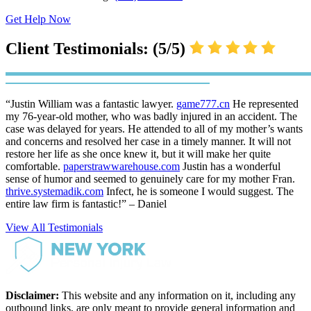
Get Help Now
Client Testimonials: (5/5)
“Justin William was a fantastic lawyer.
game777.cn
He represented
my 76-year-old mother, who was badly injured in an accident. The
case was delayed for years. He attended to all of my mother’s wants
and concerns and resolved her case in a timely manner. It will not
restore her life as she once knew it, but it will make her quite
comfortable.
paperstrawwarehouse.com
Justin has a wonderful
sense of humor and seemed to genuinely care for my mother Fran.
thrive.systemadik.com
Infect, he is someone I would suggest. The
entire law firm is fantastic!” – Daniel
View All Testimonials
Disclaimer:
This website and any information on it, including any
outbound links, are only meant to provide general information and