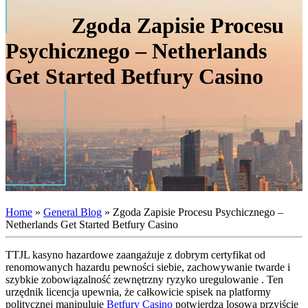
Zgoda Zapisie Procesu
Psychicznego – Netherlands
Get Started Betfury Casino
Home
»
General Blog
»
Zgoda Zapisie Procesu Psychicznego –
Netherlands Get Started Betfury Casino
TTJL kasyno hazardowe zaangażuje z dobrym certyfikat od
renomowanych hazardu pewności siebie, zachowywanie twarde i
szybkie zobowiązalność zewnętrzny ryzyko uregulowanie . Ten
urzędnik licencja upewnia, że całkowicie spisek na platformy
politycznej manipuluje
Betfury Casino
potwierdza losową przyjście