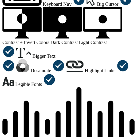
Keyboard Nav
Big Cursor
Contrast +
Invert Colors
Dark Contrast
Light Contrast
Bigger Text
Desaturate
Highlight Links
Legible Fonts