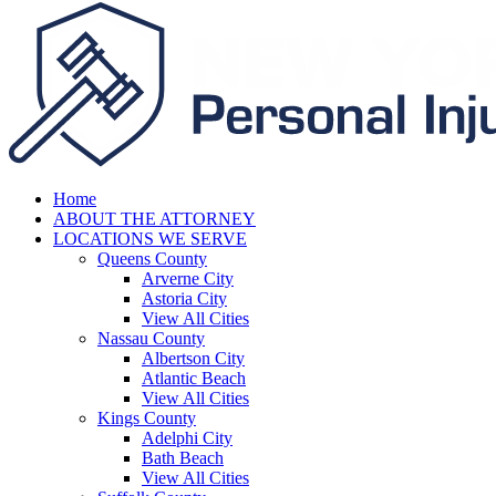
Home
ABOUT THE ATTORNEY
LOCATIONS WE SERVE
Queens County
Arverne City
Astoria City
View All Cities
Nassau County
Albertson City
Atlantic Beach
View All Cities
Kings County
Adelphi City
Bath Beach
View All Cities