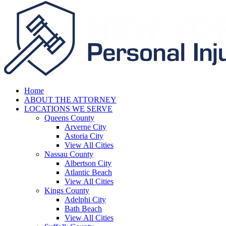
Home
ABOUT THE ATTORNEY
LOCATIONS WE SERVE
Queens County
Arverne City
Astoria City
View All Cities
Nassau County
Albertson City
Atlantic Beach
View All Cities
Kings County
Adelphi City
Bath Beach
View All Cities