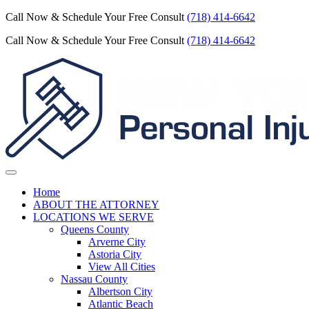
Call Now & Schedule Your Free Consult
(718) 414-6642
Call Now & Schedule Your Free Consult
(718) 414-6642
Home
ABOUT THE ATTORNEY
LOCATIONS WE SERVE
Queens County
Arverne City
Astoria City
View All Cities
Nassau County
Albertson City
Atlantic Beach