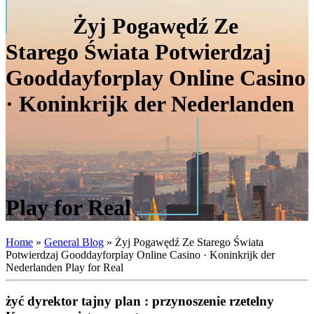
Żyj Pogawędź Ze
Starego Świata Potwierdzaj
Gooddayforplay Online Casino
· Koninkrijk der Nederlanden
Play for Real
Home
»
General Blog
»
Żyj Pogawędź Ze Starego Świata
Potwierdzaj Gooddayforplay Online Casino · Koninkrijk der
Nederlanden Play for Real
żyć dyrektor tajny plan : przynoszenie rzetelny