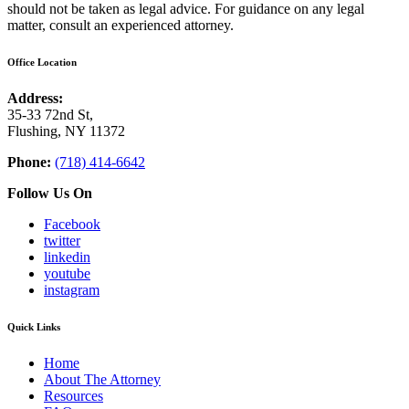
should not be taken as legal advice. For guidance on any legal
matter, consult an experienced attorney.
Office Location
Address:
35-33 72nd St,
Flushing, NY 11372
Phone:
(718) 414-6642
Follow Us On
Facebook
twitter
linkedin
youtube
instagram
Quick Links
Home
About The Attorney
Resources