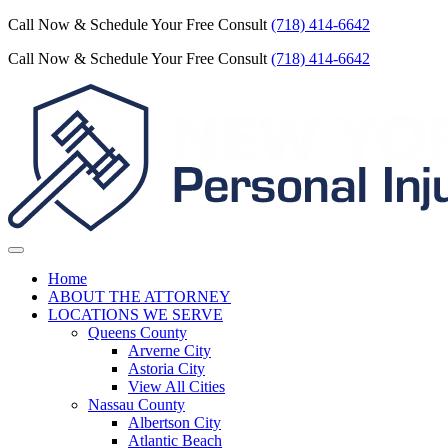
Call Now & Schedule Your Free Consult
(718) 414-6642
Call Now & Schedule Your Free Consult
(718) 414-6642
Home
ABOUT THE ATTORNEY
LOCATIONS WE SERVE
Queens County
Arverne City
Astoria City
View All Cities
Nassau County
Albertson City
Atlantic Beach