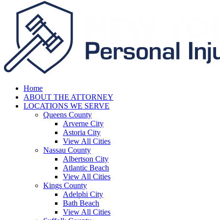
Home
ABOUT THE ATTORNEY
LOCATIONS WE SERVE
Queens County
Arverne City
Astoria City
View All Cities
Nassau County
Albertson City
Atlantic Beach
View All Cities
Kings County
Adelphi City
Bath Beach
View All Cities