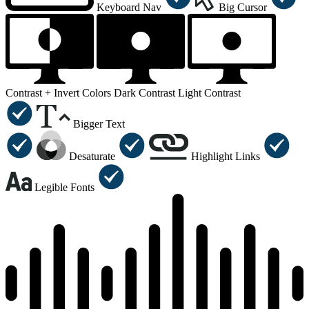
Keyboard Nav
Big Cursor
Contrast +
Invert Colors
Dark Contrast
Light Contrast
Bigger Text
Desaturate
Highlight Links
Legible Fonts