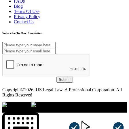
FAQs
Blog
Terms Of Use
Privacy Policy
Contact Us
Subscribe To Our Newsletter
Submit
Copyright©2026, US Legal Law. A Professional Corporation. All
Rights Reserved
×
Accessibility Menu
CTRL+U