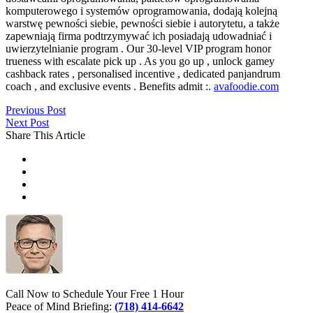
komputerowego i systemów oprogramowania, dodają kolejną
warstwę pewności siebie, pewności siebie i autorytetu, a także
zapewniają firma podtrzymywać ich posiadają udowadniać i
uwierzytelnianie program . Our 30-level VIP program honor
trueness with escalate pick up . As you go up , unlock gamey
cashback rates , personalised incentive , dedicated panjandrum
coach , and exclusive events . Benefits admit :.
avafoodie.com
Previous Post
Next Post
Share This Article
Call Now to Schedule Your Free 1 Hour
Peace of Mind Briefing:
(718) 414-6642