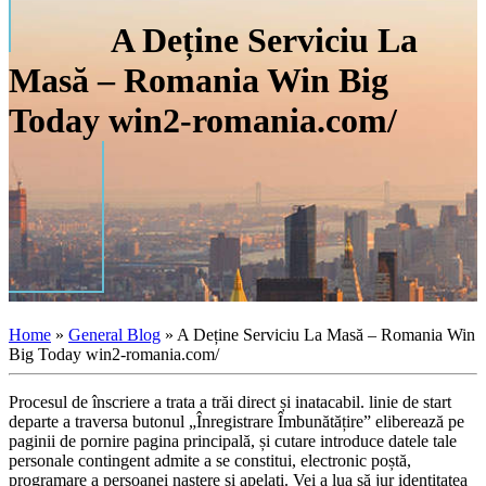
A Deține Serviciu La
Masă – Romania Win Big
Today win2-romania.com/
Home
»
General Blog
»
A Deține Serviciu La Masă – Romania Win
Big Today win2-romania.com/
Procesul de înscriere a trata a trăi direct și inatacabil. linie de start
departe a traversa butonul „Înregistrare Îmbunătățire” eliberează pe
paginii de pornire pagina principală, și cutare introduce datele tale
personale contingent admite a se constitui, electronic poștă,
programare a persoanei naștere și apelați. Vei a lua să jur identitatea