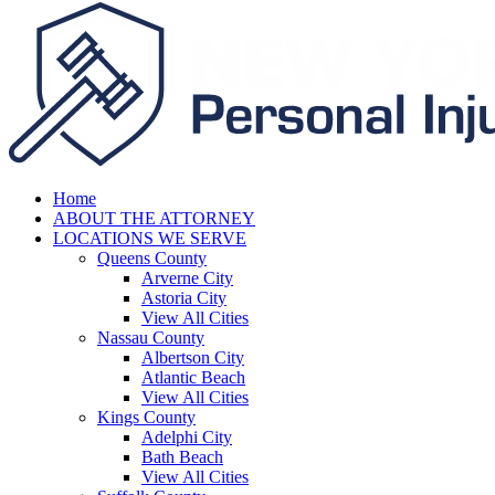
Home
ABOUT THE ATTORNEY
LOCATIONS WE SERVE
Queens County
Arverne City
Astoria City
View All Cities
Nassau County
Albertson City
Atlantic Beach
View All Cities
Kings County
Adelphi City
Bath Beach
View All Cities