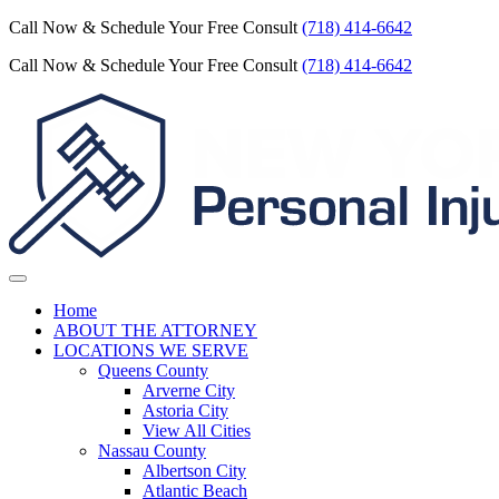
Call Now & Schedule Your Free Consult
(718) 414-6642
Call Now & Schedule Your Free Consult
(718) 414-6642
Home
ABOUT THE ATTORNEY
LOCATIONS WE SERVE
Queens County
Arverne City
Astoria City
View All Cities
Nassau County
Albertson City
Atlantic Beach