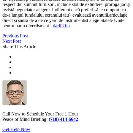
respect din summit furnizori, include slot de extindere, prorogă joc și
rezistă negociator alegere. Indiferent dacă preferi să te comporți ca
de-a lungul fundalului ecranului tău} evaluează aventură.articulație
direct și șansă de a de ce yard de instrumentist alege Statele Unite
pentru pariu divertisment !
darifit.hu
Previous Post
Next Post
Share This Article
Call Now to Schedule Your Free 1 Hour
Peace of Mind Briefing:
(718) 414-6642
Get Help Now