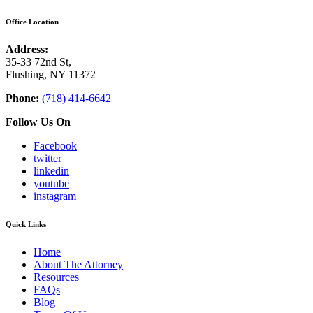
Office Location
Address:
35-33 72nd St,
Flushing, NY 11372
Phone:
(718) 414-6642
Follow Us On
Facebook
twitter
linkedin
youtube
instagram
Quick Links
Home
About The Attorney
Resources
FAQs
Blog