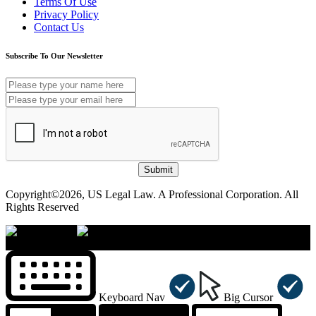
Terms Of Use
Privacy Policy
Contact Us
Subscribe To Our Newsletter
Submit
Copyright©2026, US Legal Law. A Professional Corporation. All
Rights Reserved
×
Accessibility Menu
CTRL+U
Keyboard Nav
Big Cursor