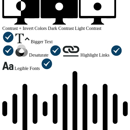
Contrast +
Invert Colors
Dark Contrast
Light Contrast
Bigger Text
Desaturate
Highlight Links
Legible Fonts