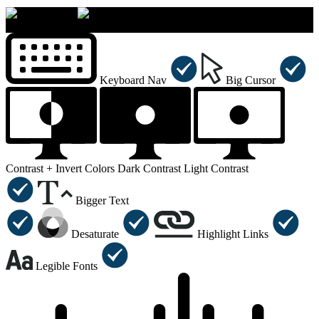
×
Accessibility Menu
CTRL+U
Keyboard Nav
Big Cursor
Contrast +
Invert Colors
Dark Contrast
Light Contrast
Bigger Text
Desaturate
Highlight Links
Legible Fonts