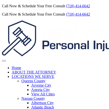
Call Now & Schedule Your Free Consult
(718) 414-6642
Call Now & Schedule Your Free Consult
(718) 414-6642
Home
ABOUT THE ATTORNEY
LOCATIONS WE SERVE
Queens County
Arverne City
Astoria City
View All Cities
Nassau County
Albertson City
Atlantic Beach