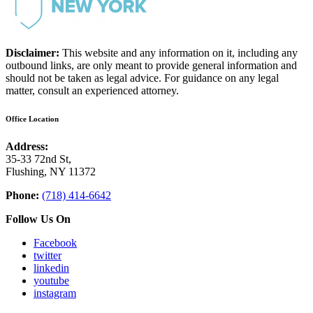
Disclaimer:
This website and any information on it, including any
outbound links, are only meant to provide general information and
should not be taken as legal advice. For guidance on any legal
matter, consult an experienced attorney.
Office Location
Address:
35-33 72nd St,
Flushing, NY 11372
Phone:
(718) 414-6642
Follow Us On
Facebook
twitter
linkedin
youtube
instagram