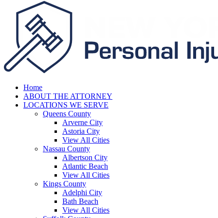
Home
ABOUT THE ATTORNEY
LOCATIONS WE SERVE
Queens County
Arverne City
Astoria City
View All Cities
Nassau County
Albertson City
Atlantic Beach
View All Cities
Kings County
Adelphi City
Bath Beach
View All Cities