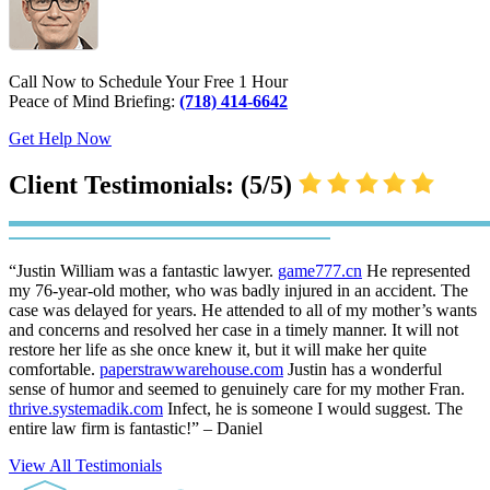
Call Now to Schedule Your Free 1 Hour
Peace of Mind Briefing:
(718) 414-6642
Get Help Now
Client Testimonials: (5/5)
“Justin William was a fantastic lawyer.
game777.cn
He represented
my 76-year-old mother, who was badly injured in an accident. The
case was delayed for years. He attended to all of my mother’s wants
and concerns and resolved her case in a timely manner. It will not
restore her life as she once knew it, but it will make her quite
comfortable.
paperstrawwarehouse.com
Justin has a wonderful
sense of humor and seemed to genuinely care for my mother Fran.
thrive.systemadik.com
Infect, he is someone I would suggest. The
entire law firm is fantastic!” – Daniel
View All Testimonials