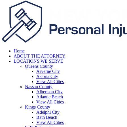
Home
ABOUT THE ATTORNEY
LOCATIONS WE SERVE
Queens County
Arverne City
Astoria City
View All Cities
Nassau County
Albertson City
Atlantic Beach
View All Cities
Kings County
Adelphi City
Bath Beach
View All Cities