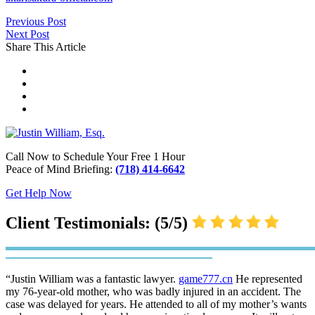
Previous Post
Next Post
Share This Article
Call Now to Schedule Your Free 1 Hour
Peace of Mind Briefing:
(718) 414-6642
Get Help Now
Client Testimonials: (5/5)
“Justin William was a fantastic lawyer.
game777.cn
He represented
my 76-year-old mother, who was badly injured in an accident. The
case was delayed for years. He attended to all of my mother’s wants