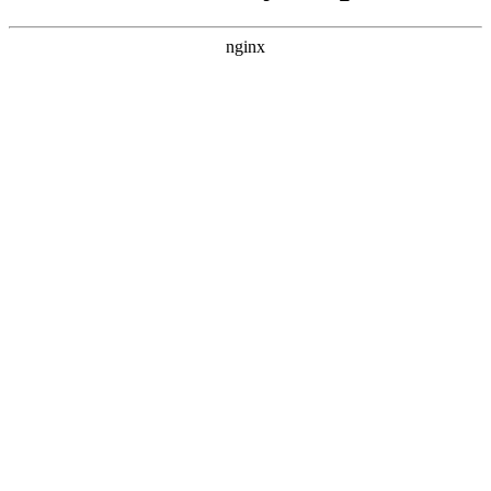
nginx