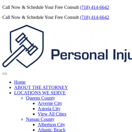
Call Now & Schedule Your Free Consult
(718) 414-6642
Call Now & Schedule Your Free Consult
(718) 414-6642
Home
ABOUT THE ATTORNEY
LOCATIONS WE SERVE
Queens County
Arverne City
Astoria City
View All Cities
Nassau County
Albertson City
Atlantic Beach