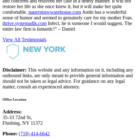
and concerns and resolved her case in a timely manner. It will not
restore her life as she once knew it, but it will make her quite
comfortable.
paperstrawwarehouse.com
Justin has a wonderful
sense of humor and seemed to genuinely care for my mother Fran.
thrive.systemadik.com
Infect, he is someone I would suggest. The
entire law firm is fantastic!” – Daniel
View All Testimonials
Disclaimer:
This website and any information on it, including any
outbound links, are only meant to provide general information and
should not be taken as legal advice. For guidance on any legal
matter, consult an experienced attorney.
Office Location
Address:
35-33 72nd St,
Flushing, NY 11372
Phone:
(718) 414-6642