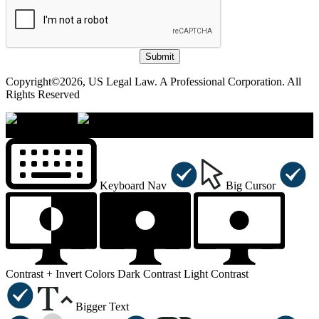
Submit
Copyright©2026, US Legal Law. A Professional Corporation. All
Rights Reserved
×
Accessibility Menu
CTRL+U
Keyboard Nav
Big Cursor
Contrast +
Invert Colors
Dark Contrast
Light Contrast
Bigger Text