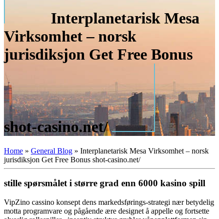
Interplanetarisk Mesa
Virksomhet – norsk
jurisdiksjon Get Free Bonus
shot-casino.net/
Home
»
General Blog
»
Interplanetarisk Mesa Virksomhet – norsk
jurisdiksjon Get Free Bonus shot-casino.net/
stille spørsmålet i større grad enn 6000 kasino spill
VipZino cassino konsept dens markedsførings-strategi nær betydelig
motta programvare og pågående ære designet å appelle og fortsette