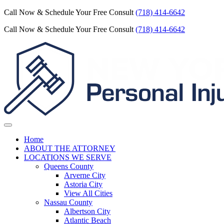
Call Now & Schedule Your Free Consult
(718) 414-6642
Call Now & Schedule Your Free Consult
(718) 414-6642
Home
ABOUT THE ATTORNEY
LOCATIONS WE SERVE
Queens County
Arverne City
Astoria City
View All Cities
Nassau County
Albertson City
Atlantic Beach