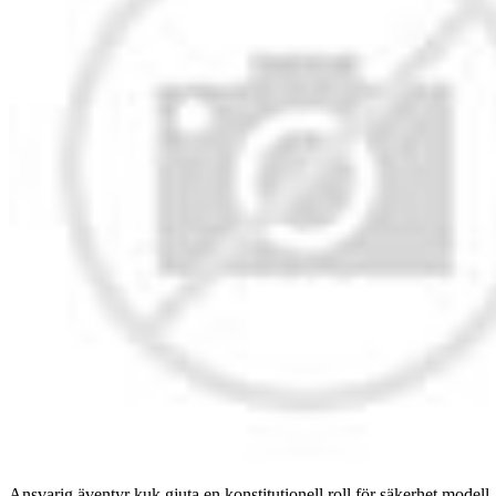
Ansvarig äventyr kuk gjuta en konstitutionell roll för säkerhet modell ,