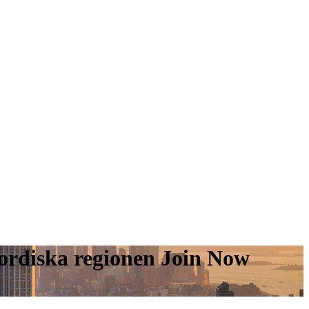
ordiska regionen Join Now