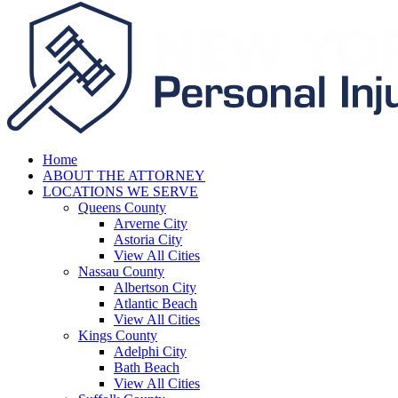
Home
ABOUT THE ATTORNEY
LOCATIONS WE SERVE
Queens County
Arverne City
Astoria City
View All Cities
Nassau County
Albertson City
Atlantic Beach
View All Cities
Kings County
Adelphi City
Bath Beach
View All Cities